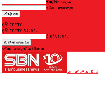
ชื่อผู้ใช้ของคุณ
รหัสผ่านของคุณ
Forgot your password? Get help
กู้คืนรหัสผ่าน
กู้คืนรหัสผ่านของคุณ
อีเมล์ของคุณ
รหัสผ่านจะถูกอีเมล์ถึงคุณ
สยามบิสซิเนสนิวส์