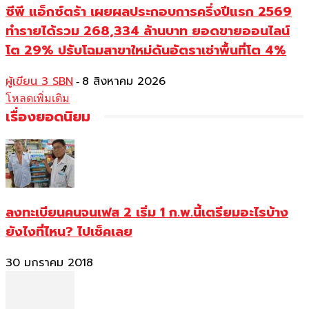
ซีพี แอ็กซ์ตร้า เผยผลประกอบการครึ่งปีแรก 2569
ทำรายได้รวม 268,334 ล้านบาท ยอดขายออนไลน์
โต 29% ปรับโฉมสาขาใหม่ดันอัตราเช่าพื้นที่โต 4%
ผู้เขียน 3 SBN
8 สิงหาคม 2026
-
โหลดเพิ่มเติม
เรื่องยอดนิยม
ลงทะเบียนคนจนเฟส 2 เริ่ม 1 ก.พ.นี้เตรียมอะไรบ้าง
ยังไงที่ไหน? ไปเช็คเลย
30 มกราคม 2018