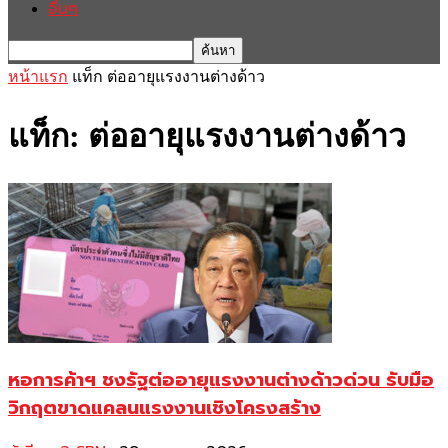
อื่นๆ
หน้าแรก
แท็ก
ต่ออายุแรงงานต่างด้าว
แท็ก: ต่ออายุแรงงานต่างด้าว
หอการค้าฯ ชงรัฐต่ออายุแรงงานต่างด้าวด่วน รับมือ
วิกฤตขาดแคลนแรงงานเชิงโครงสร้าง