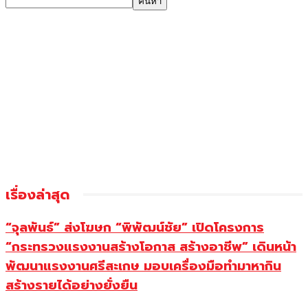
เรื่องล่าสุด
“จุลพันธ์” ส่งโฆษก “พิพัฒน์ชัย” เปิดโครงการ
“กระทรวงแรงงานสร้างโอกาส สร้างอาชีพ” เดินหน้า
พัฒนาแรงงานศรีสะเกษ มอบเครื่องมือทำมาหากิน
สร้างรายได้อย่างยั่งยืน