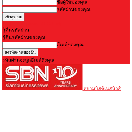
ชื่อผู้ใช้ของคุณ
รหัสผ่านของคุณ
Forgot your password? Get help
กู้คืนรหัสผ่าน
กู้คืนรหัสผ่านของคุณ
อีเมล์ของคุณ
รหัสผ่านจะถูกอีเมล์ถึงคุณ
สยามบิสซิเนสนิวส์