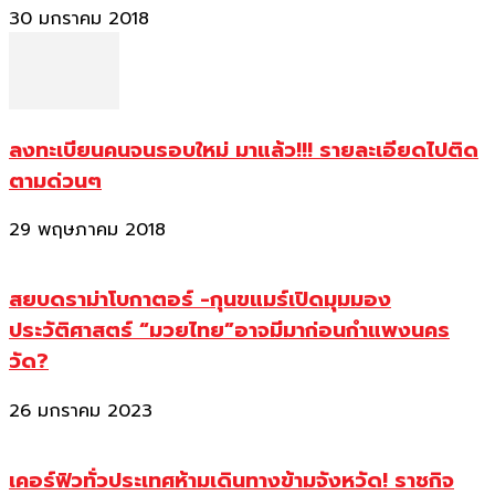
30 มกราคม 2018
ลงทะเบียนคนจนรอบใหม่ มาแล้ว!!! รายละเอียดไปติด
ตามด่วนๆ
29 พฤษภาคม 2018
สยบดราม่าโบกาตอร์ -กุนขแมร์เปิดมุมมอง
ประวัติศาสตร์ “มวยไทย”อาจมีมาก่อนกำแพงนคร
วัด?
26 มกราคม 2023
เคอร์ฟิวทั่วประเทศห้ามเดินทางข้ามจังหวัด! ราชกิจ