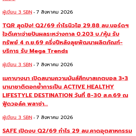
ผู้เขียน 3 SBN
7 สิงหาคม 2026
-
TQR สุดปัง! Q2/69 กำไรนิวไฮ 29.88 ลบ.บอร์ดฯ
ใจดีเคาะจ่ายปันผลระหว่างกาล 0.203 บ./หุ้น รับ
ทรัพย์ 4 ก.ย.69 ครึ่งปีหลังลุยพัฒนาผลิตภัณฑ์-
บริการ รับ Mega Trends
ผู้เขียน 3 SBN
7 สิงหาคม 2026
-
เมกาบางนา เปิดสนามความมันส์ศึกบาสเกตบอล 3×3
นานาชาติตอกย้ำการเป็น ACTIVE HEALTHY
LIFESTYLE DESTINATION วันที่ 8-30 ส.ค.69 ณ
ฟู้ดวอล์ค พลาซ่า...
ผู้เขียน 3 SBN
7 สิงหาคม 2026
-
SAFE เปิดงบ Q2/69 กำไร 29 ลบ.คาดอุตสาหกรรม