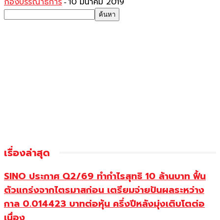
กองบรรณาธิการ
10 มีนาคม 2019
-
เรื่องล่าสุด
SINO ประกาศ Q2/69 ทำกำไรสุทธิ 10 ล้านบาท ฟื้น
ตัวแกร่งจากไตรมาสก่อน เตรียมจ่ายปันผลระหว่าง
กาล 0.014423 บาทต่อหุ้น ครึ่งปีหลังมุ่งเติบโตต่อ
เนื่อง