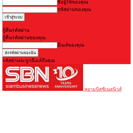
ชื่อผู้ใช้ของคุณ
รหัสผ่านของคุณ
Forgot your password? Get help
กู้คืนรหัสผ่าน
กู้คืนรหัสผ่านของคุณ
อีเมล์ของคุณ
รหัสผ่านจะถูกอีเมล์ถึงคุณ
สยามบิสซิเนสนิวส์