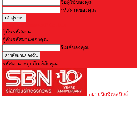
ชื่อผู้ใช้ของคุณ
รหัสผ่านของคุณ
Forgot your password? Get help
กู้คืนรหัสผ่าน
กู้คืนรหัสผ่านของคุณ
อีเมล์ของคุณ
รหัสผ่านจะถูกอีเมล์ถึงคุณ
สยามบิสซิเนสนิวส์