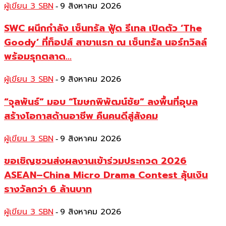
ผู้เขียน 3 SBN
9 สิงหาคม 2026
-
SWC ผนึกกำลัง เซ็นทรัล ฟู้ด รีเทล เปิดตัว ‘The
Goody’ ที่ท็อปส์ สาขาแรก ณ เซ็นทรัล นอร์ทวิลล์
พร้อมรุกตลาด...
ผู้เขียน 3 SBN
9 สิงหาคม 2026
-
“จุลพันธ์” มอบ “โฆษกพิพัฒน์ชัย” ลงพื้นที่อุบล
สร้างโอกาสด้านอาชีพ คืนคนดีสู่สังคม
ผู้เขียน 3 SBN
9 สิงหาคม 2026
-
ขอเชิญชวนส่งผลงานเข้าร่วมประกวด 2026
ASEAN–China Micro Drama Contest ลุ้นเงิน
รางวัลกว่า 6 ล้านบาท
ผู้เขียน 3 SBN
9 สิงหาคม 2026
-