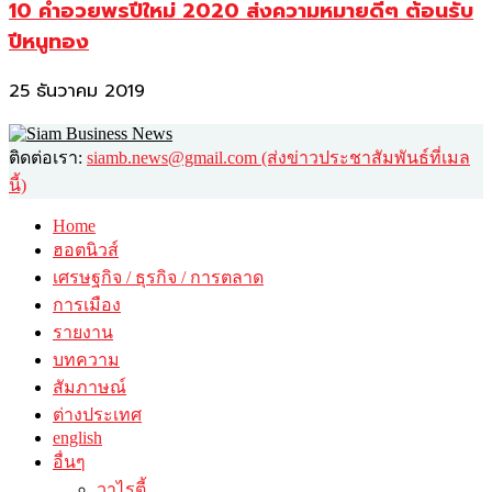
10 คำอวยพรปีใหม่ 2020 ส่งความหมายดีๆ ต้อนรับ
ปีหนูทอง
25 ธันวาคม 2019
ติดต่อเรา:
siamb.news@gmail.com (ส่งข่าวประชาสัมพันธ์ที่เมล
นี้)
Home
ฮอตนิวส์
เศรษฐกิจ / ธุรกิจ / การตลาด
การเมือง
รายงาน
บทความ
สัมภาษณ์
ต่างประเทศ
english
อื่นๆ
วาไรตี้