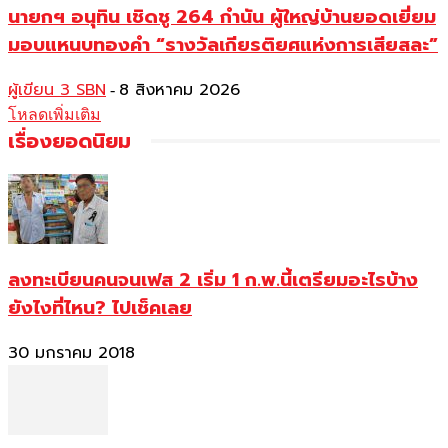
นายกฯ อนุทิน เชิดชู 264 กำนัน ผู้ใหญ่บ้านยอดเยี่ยม
มอบแหนบทองคำ “รางวัลเกียรติยศแห่งการเสียสละ”
ผู้เขียน 3 SBN
8 สิงหาคม 2026
-
โหลดเพิ่มเติม
เรื่องยอดนิยม
ลงทะเบียนคนจนเฟส 2 เริ่ม 1 ก.พ.นี้เตรียมอะไรบ้าง
ยังไงที่ไหน? ไปเช็คเลย
30 มกราคม 2018