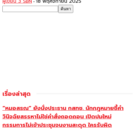
ผู้เขียน 3 SBN
18 พฤศจิกายน 2025
-
เรื่องล่าสุด
“หมอสรณ” ยังนั่งประธาน กสทช. นักกฎหมายชี้คำ
วินิจฉัยสรรหาไม่ใช่คำสั่งถอดถอน เปิดปมใหม่
กรรมการไม่เข้าประชุมจนงานสะดุด ใครรับผิด