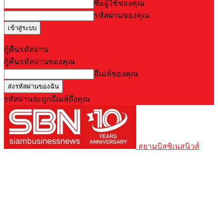
ชื่อผู้ใช้ของคุณ
รหัสผ่านของคุณ
Forgot your password? Get help
กู้คืนรหัสผ่าน
กู้คืนรหัสผ่านของคุณ
อีเมล์ของคุณ
รหัสผ่านจะถูกอีเมล์ถึงคุณ
สยามบิสซิเนสนิวส์