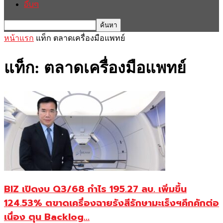
อื่นๆ
หน้าแรก
แท็ก
ตลาดเครื่องมือแพทย์
แท็ก: ตลาดเครื่องมือแพทย์
BIZ เปิดงบ Q3/68 กำไร 195.27 ลบ. เพิ่มขึ้น
124.53% ตฃาดเครื่องฉายรังสีรักษามะเร็งฯคึกคักต่อ
เนื่อง ตุน Backlog...