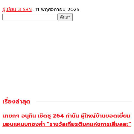
ผู้เขียน 3 SBN
11 พฤศจิกายน 2025
-
เรื่องล่าสุด
นายกฯ อนุทิน เชิดชู 264 กำนัน ผู้ใหญ่บ้านยอดเยี่ยม
มอบแหนบทองคำ “รางวัลเกียรติยศแห่งการเสียสละ”