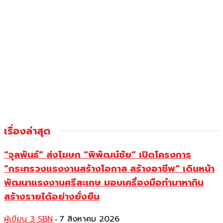
เรื่องล่าสุด
“จุลพันธ์” ส่งโฆษก “พิพัฒน์ชัย” เปิดโครงการ
“กระทรวงแรงงานสร้างโอกาส สร้างอาชีพ” เดินหน้า
พัฒนาแรงงานศรีสะเกษ มอบเครื่องมือทำมาหากิน
สร้างรายได้อย่างยั่งยืน
ผู้เขียน 3 SBN
7 สิงหาคม 2026
-