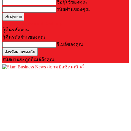
ชื่อผู้ใช้ของคุณ
รหัสผ่านของคุณ
Forgot your password? Get help
กู้คืนรหัสผ่าน
กู้คืนรหัสผ่านของคุณ
อีเมล์ของคุณ
รหัสผ่านจะถูกอีเมล์ถึงคุณ
สยามบิสซิเนสนิวส์