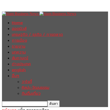
Home
ฮอตนิวส์
เศรษฐกิจ / ธุรกิจ / การตลาด
การเมือง
รายงาน
บทความ
สัมภาษณ์
ต่างประเทศ
english
อื่นๆ
วาไรตี้
ศิลปะ-วัฒนธรรม
กินดื่มเที่ยว