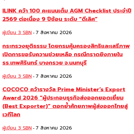
ILINK คว้า 100 คะแนนเต็ม AGM Checklist ประจำปี
2569 ต่อเนื่อง 9 ปีซ้อน ระดับ “ดีเลิศ”
ผู้เขียน 3 SBN
7 สิงหาคม 2026
-
กระทรวงยุติธรรม โดยกรมคุ้มครองสิทธิและเสรีภาพ
เปิดการขอรับความช่วยเหลือ กรณีกราดยิงภายใน
รร.เทพศิรินทร์ บางกรวย จ.นนทบุรี
ผู้เขียน 3 SBN
7 สิงหาคม 2026
-
COCOCO คว้ารางวัล Prime Minister’s Export
Award 2026 “ผู้ประกอบธุรกิจส่งออกยอดเยี่ยม
(Best Exporter)” ตอกย้ำศักยภาพผู้ส่งออกไทยสู่
เวทีโลก
ผู้เขียน 3 SBN
7 สิงหาคม 2026
-