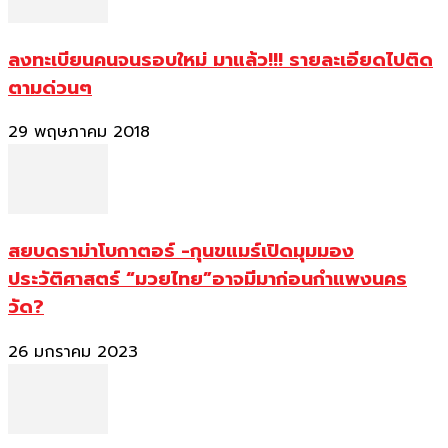
ลงทะเบียนคนจนรอบใหม่ มาแล้ว!!! รายละเอียดไปติด
ตามด่วนๆ
29 พฤษภาคม 2018
สยบดราม่าโบกาตอร์ -กุนขแมร์เปิดมุมมอง
ประวัติศาสตร์ “มวยไทย”อาจมีมาก่อนกำแพงนคร
วัด?
26 มกราคม 2023