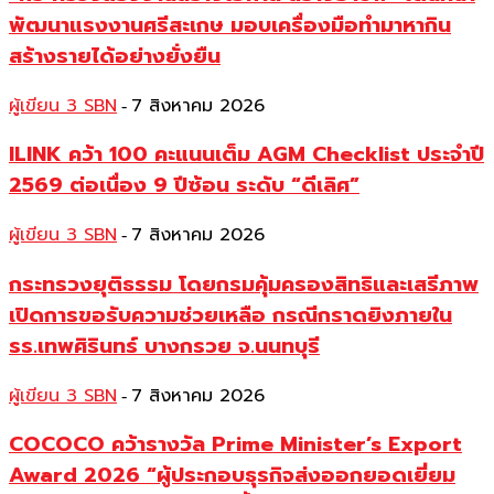
พัฒนาแรงงานศรีสะเกษ มอบเครื่องมือทำมาหากิน
สร้างรายได้อย่างยั่งยืน
ผู้เขียน 3 SBN
7 สิงหาคม 2026
-
ILINK คว้า 100 คะแนนเต็ม AGM Checklist ประจำปี
2569 ต่อเนื่อง 9 ปีซ้อน ระดับ “ดีเลิศ”
ผู้เขียน 3 SBN
7 สิงหาคม 2026
-
กระทรวงยุติธรรม โดยกรมคุ้มครองสิทธิและเสรีภาพ
เปิดการขอรับความช่วยเหลือ กรณีกราดยิงภายใน
รร.เทพศิรินทร์ บางกรวย จ.นนทบุรี
ผู้เขียน 3 SBN
7 สิงหาคม 2026
-
COCOCO คว้ารางวัล Prime Minister’s Export
Award 2026 “ผู้ประกอบธุรกิจส่งออกยอดเยี่ยม