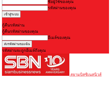
ชื่อผู้ใช้ของคุณ
รหัสผ่านของคุณ
Forgot your password? Get help
กู้คืนรหัสผ่าน
กู้คืนรหัสผ่านของคุณ
อีเมล์ของคุณ
รหัสผ่านจะถูกอีเมล์ถึงคุณ
สยามบิสซิเนสนิวส์