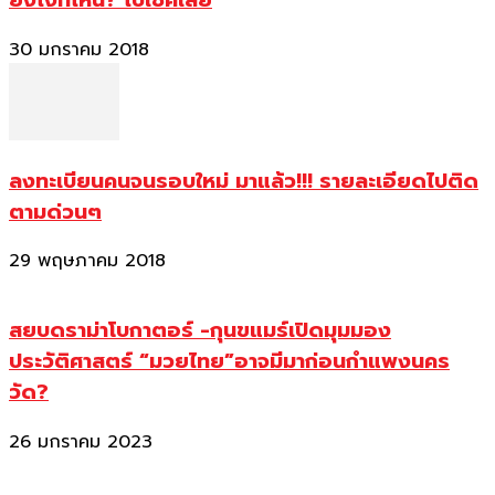
ยังไงที่ไหน? ไปเช็คเลย
30 มกราคม 2018
ลงทะเบียนคนจนรอบใหม่ มาแล้ว!!! รายละเอียดไปติด
ตามด่วนๆ
29 พฤษภาคม 2018
สยบดราม่าโบกาตอร์ -กุนขแมร์เปิดมุมมอง
ประวัติศาสตร์ “มวยไทย”อาจมีมาก่อนกำแพงนคร
วัด?
26 มกราคม 2023