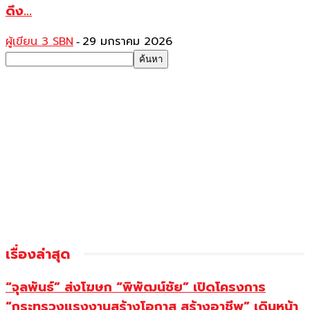
ดึง...
ผู้เขียน 3 SBN
29 มกราคม 2026
-
เรื่องล่าสุด
“จุลพันธ์” ส่งโฆษก “พิพัฒน์ชัย” เปิดโครงการ
“กระทรวงแรงงานสร้างโอกาส สร้างอาชีพ” เดินหน้า