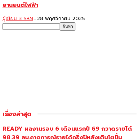
ยานยนต์ไฟฟ้า
ผู้เขียน 3 SBN
28 พฤศจิกายน 2025
-
เรื่องล่าสุด
READY ผลงานรอบ 6 เดือนแรกปี 69 กวาดรายได้
98.39 ลบ.คาดการณ์รายได้ครึ่งปีหลังเติบโตขึ้น