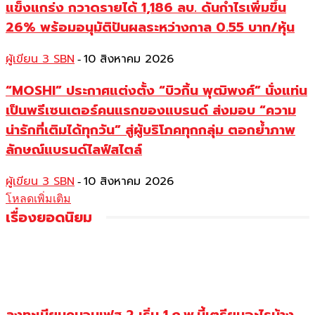
แข็งแกร่ง กวาดรายได้ 1,186 ลบ. ดันกำไรเพิ่มขึ้น
26% พร้อมอนุมัติปันผลระหว่างกาล 0.55 บาท/หุ้น
ผู้เขียน 3 SBN
10 สิงหาคม 2026
-
“MOSHI” ประกาศแต่งตั้ง “บิวกิ้น พุฒิพงศ์” นั่งแท่น
เป็นพรีเซนเตอร์คนแรกของแบรนด์ ส่งมอบ “ความ
น่ารักที่เติมได้ทุกวัน” สู่ผู้บริโภคทุกกลุ่ม ตอกย้ำภาพ
ลักษณ์แบรนด์ไลฟ์สไตล์
ผู้เขียน 3 SBN
10 สิงหาคม 2026
-
โหลดเพิ่มเติม
เรื่องยอดนิยม