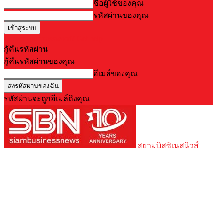
ชื่อผู้ใช้ของคุณ
รหัสผ่านของคุณ
Forgot your password? Get help
กู้คืนรหัสผ่าน
กู้คืนรหัสผ่านของคุณ
อีเมล์ของคุณ
รหัสผ่านจะถูกอีเมล์ถึงคุณ
สยามบิสซิเนสนิวส์