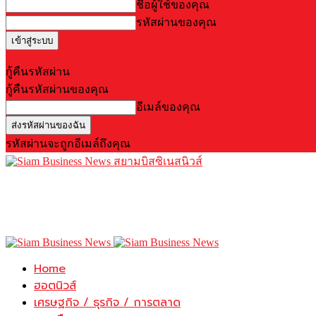
ชื่อผู้ใช้ของคุณ
รหัสผ่านของคุณ
Forgot your password? Get help
กู้คืนรหัสผ่าน
กู้คืนรหัสผ่านของคุณ
อีเมล์ของคุณ
รหัสผ่านจะถูกอีเมล์ถึงคุณ
สยามบิสซิเนสนิวส์
Home
ฮอตนิวส์
เศรษฐกิจ / ธุรกิจ / การตลาด