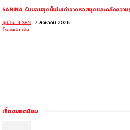
SABINA รับมอบชุดชั้นในเก่าจากหอสมุดและคลังความร
ผู้เขียน 3 SBN
7 สิงหาคม 2026
-
โหลดเพิ่มเติม
เรื่องยอดนิยม