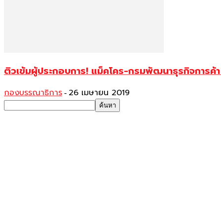
ติวเข้มผู้ประกอบการ! แม็คโคร-กรมพัฒนาธุรกิจการค้
กองบรรณาธิการ
26 เมษายน 2019
-