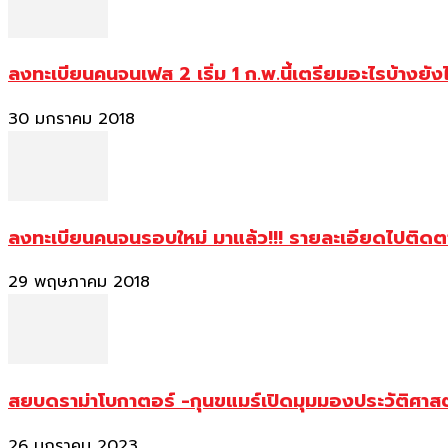
ลงทะเบียนคนจนเฟส 2 เริ่ม 1 ก.พ.นี้เตรียมอะไรบ้างยัง
30 มกราคม 2018
ลงทะเบียนคนจนรอบใหม่ มาแล้ว!!! รายละเอียดไปติด
29 พฤษภาคม 2018
สยบดราม่าโบกาตอร์ -กุนขแมร์เปิดมุมมองประวัติศา
26 มกราคม 2023