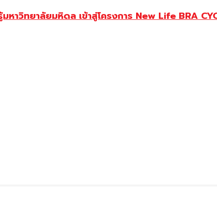
ู้มหาวิทยาลัยมหิดล เข้าสู่โครงการ New Life BRA CY