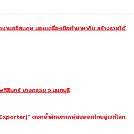
งานศรีสะเกษ มอบเครื่องมือทำมาหากิน สร้างรายได้
ศิรินทร์ บางกรวย จ.นนทบุรี
porter)” ตอกย้ำศักยภาพผู้ส่งออกไทยสู่เวทีโลก