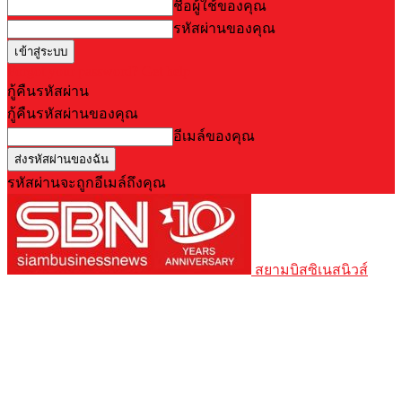
ชื่อผู้ใช้ของคุณ
รหัสผ่านของคุณ
Forgot your password? Get help
กู้คืนรหัสผ่าน
กู้คืนรหัสผ่านของคุณ
อีเมล์ของคุณ
รหัสผ่านจะถูกอีเมล์ถึงคุณ
สยามบิสซิเนสนิวส์