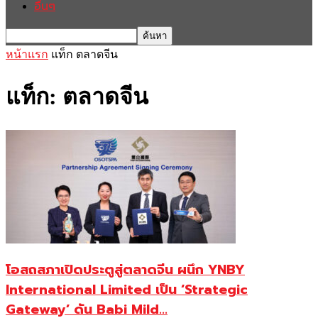
อื่นๆ
หน้าแรก
แท็ก
ตลาดจีน
แท็ก: ตลาดจีน
โอสถสภาเปิดประตูสู่ตลาดจีน ผนึก YNBY
International Limited เป็น ‘Strategic
Gateway’ ดัน Babi Mild...