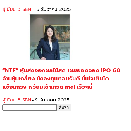
ผู้เขียน 3 SBN
15 ธันวาคม 2025
-
“NTF” หุ้นส่งออกผลไม้สด เผยยอดจอง IPO 60
ล้านหุ้นเกลี้ยง นักลงทุนตอบรับดี มั่นใจเติบโต
แข็งแกร่ง พร้อมเข้าเทรด mai เร็วๆนี้
ผู้เขียน 3 SBN
9 ธันวาคม 2025
-