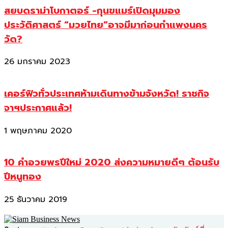
สยบดราม่าโบกาตอร์ -กุนขแมร์เปิดมุมมอง
ประวัติศาสตร์ “มวยไทย”อาจมีมาก่อนกำแพงนคร
วัด?
26 มกราคม 2023
เคอร์ฟิวทั่วประเทศห้ามเดินทางข้ามจังหวัด! ราชกิจ
จาฯประกาศแล้ว!
1 พฤษภาคม 2020
10 คำอวยพรปีใหม่ 2020 ส่งความหมายดีๆ ต้อนรับ
ปีหนูทอง
25 ธันวาคม 2019