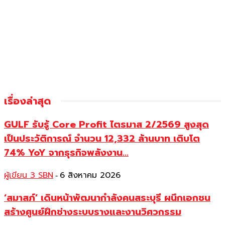
เรื่องล่าสุด
GULF รับรู้ Core Profit ไตรมาส 2/2569 สูงสุด
เป็นประวัติการณ์ จำนวน 12,332 ล้านบาท เติบโต
74% YoY จากธุรกิจพลังงาน...
ผู้เขียน 3 SBN
6 สิงหาคม 2026
-
‘สมาสภ์’ เดินหน้าพัฒนากำลังคนสระบุรี ผนึกเอกชน
สร้างศูนย์ฝึกช่างระบบรางและงานวิศวกรรม