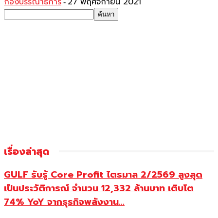
กองบรรณาธิการ
27 พฤศจิกายน 2021
-
เรื่องล่าสุด
GULF รับรู้ Core Profit ไตรมาส 2/2569 สูงสุด
เป็นประวัติการณ์ จำนวน 12,332 ล้านบาท เติบโต
74% YoY จากธุรกิจพลังงาน...