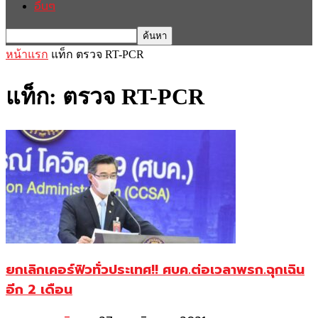
อื่นๆ
หน้าแรก
แท็ก
ตรวจ RT-PCR
แท็ก: ตรวจ RT-PCR
ยกเลิกเคอร์ฟิวทั่วประเทศ!! ศบค.ต่อเวลาพรก.ฉุกเฉิน
อีก 2 เดือน