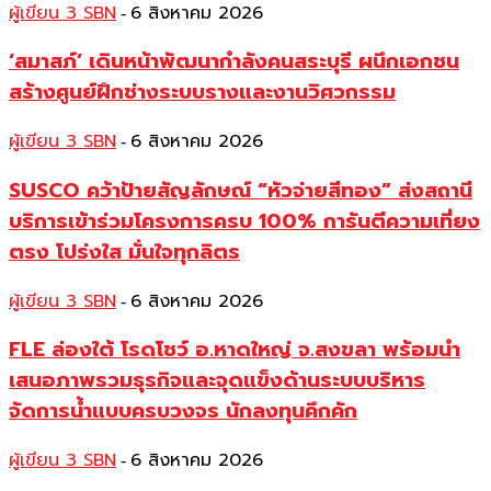
ผู้เขียน 3 SBN
6 สิงหาคม 2026
-
‘สมาสภ์’ เดินหน้าพัฒนากำลังคนสระบุรี ผนึกเอกชน
สร้างศูนย์ฝึกช่างระบบรางและงานวิศวกรรม
ผู้เขียน 3 SBN
6 สิงหาคม 2026
-
SUSCO คว้าป้ายสัญลักษณ์ “หัวจ่ายสีทอง” ส่งสถานี
บริการเข้าร่วมโครงการครบ 100% การันตีความเที่ยง
ตรง โปร่งใส มั่นใจทุกลิตร
ผู้เขียน 3 SBN
6 สิงหาคม 2026
-
FLE ล่องใต้ โรดโชว์ อ.หาดใหญ่ จ.สงขลา พร้อมนำ
เสนอภาพรวมธุรกิจและจุดแข็งด้านระบบบริหาร
จัดการน้ำแบบครบวงจร นักลงทุนคึกคัก
ผู้เขียน 3 SBN
6 สิงหาคม 2026
-