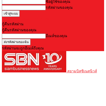
ชื่อผู้ใช้ของคุณ
รหัสผ่านของคุณ
Forgot your password? Get help
กู้คืนรหัสผ่าน
กู้คืนรหัสผ่านของคุณ
อีเมล์ของคุณ
รหัสผ่านจะถูกอีเมล์ถึงคุณ
สยามบิสซิเนสนิวส์