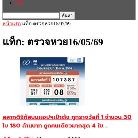
อื่นๆ
หน้าแรก
แท็ก
ตรวจหวย16/05/69
แท็ก: ตรวจหวย16/05/69
สลากดิจิทัลบนแอปฯเป๋าตัง ถูกรางวัลที่ 1 จำนวน 30
ใบ 180 ล้านบาท ถูกคนเดียวมากสุด 4 ใบ...