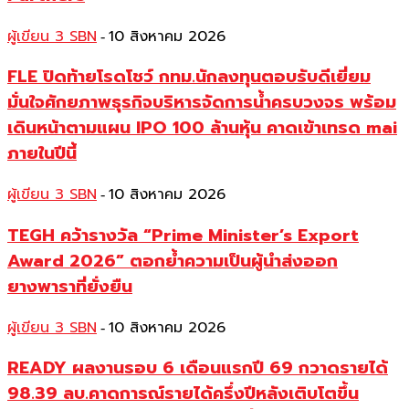
ผู้เขียน 3 SBN
10 สิงหาคม 2026
-
FLE ปิดท้ายโรดโชว์ กทม.นักลงทุนตอบรับดีเยี่ยม
มั่นใจศักยภาพธุรกิจบริหารจัดการน้ำครบวงจร พร้อม
เดินหน้าตามแผน IPO 100 ล้านหุ้น คาดเข้าเทรด mai
ภายในปีนี้
ผู้เขียน 3 SBN
10 สิงหาคม 2026
-
TEGH คว้ารางวัล “Prime Minister’s Export
Award 2026” ตอกย้ำความเป็นผู้นำส่งออก
ยางพาราที่ยั่งยืน
ผู้เขียน 3 SBN
10 สิงหาคม 2026
-
READY ผลงานรอบ 6 เดือนแรกปี 69 กวาดรายได้
98.39 ลบ.คาดการณ์รายได้ครึ่งปีหลังเติบโตขึ้น