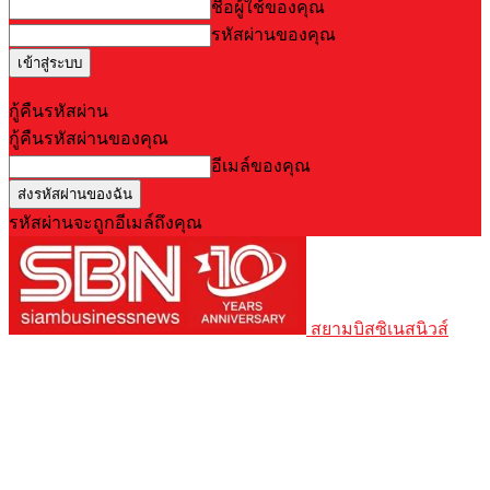
ชื่อผู้ใช้ของคุณ
รหัสผ่านของคุณ
Forgot your password? Get help
กู้คืนรหัสผ่าน
กู้คืนรหัสผ่านของคุณ
อีเมล์ของคุณ
รหัสผ่านจะถูกอีเมล์ถึงคุณ
สยามบิสซิเนสนิวส์