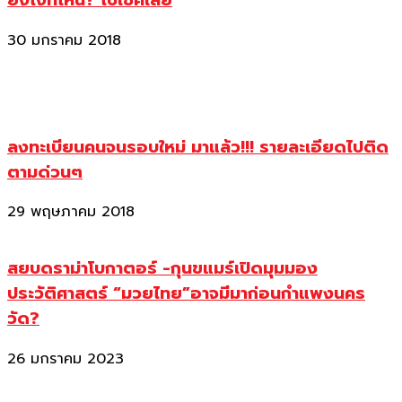
ยังไงที่ไหน? ไปเช็คเลย
30 มกราคม 2018
ลงทะเบียนคนจนรอบใหม่ มาแล้ว!!! รายละเอียดไปติด
ตามด่วนๆ
29 พฤษภาคม 2018
สยบดราม่าโบกาตอร์ -กุนขแมร์เปิดมุมมอง
ประวัติศาสตร์ “มวยไทย”อาจมีมาก่อนกำแพงนคร
วัด?
26 มกราคม 2023