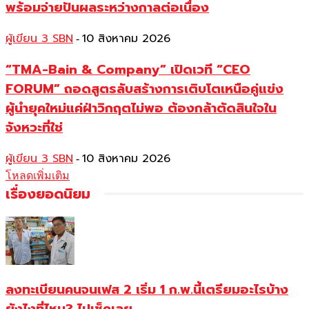
พร้อมจ่ายปันผลระหว่างกาลต่อเนื่อง
ผู้เขียน 3 SBN
10 สิงหาคม 2026
-
“TMA-Bain & Company” เปิดเวที “CEO
FORUM” ถอดสูตรลับสร้างการเติบโตเหนือคู่แข่ง
ผู้นำยุคใหม่แค่ฝ่าวิกฤตไม่พอ ต้องกล้าตัดสินใจใน
จังหวะที่ใช่
ผู้เขียน 3 SBN
10 สิงหาคม 2026
-
โหลดเพิ่มเติม
เรื่องยอดนิยม
ลงทะเบียนคนจนเฟส 2 เริ่ม 1 ก.พ.นี้เตรียมอะไรบ้าง