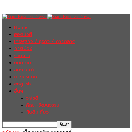
Home
ฮอตนิวส์
เศรษฐกิจ / ธุรกิจ / การตลาด
การเมือง
รายงาน
บทความ
สัมภาษณ์
ต่างประเทศ
english
อื่นๆ
วาไรตี้
ศิลปะ-วัฒนธรรม
กินดื่มเที่ยว