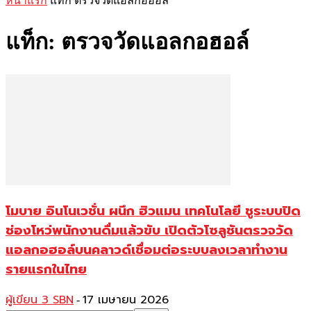
หน้าแรก
แท็ก
ตรวจวัดแอลกอฮอล์
แท็ก: ตรวจวัดแอลกอฮอล์
โมบาย อินโนเวชั่น ผนึก ฮิวแมน เทคโนโลยี ชูระบบปิด
ช่องโหว่พนักงานดื่มแล้วขับ เปิดตัวโซลูชันตรวจวัด
แอลกอฮอล์บนคลาวด์เชื่อมต่อระบบลงเวลาทำงาน
รายแรกในไทย
ผู้เขียน 3 SBN
17 เมษายน 2026
-