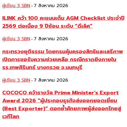
ผู้เขียน 3 SBN
7 สิงหาคม 2026
-
ILINK คว้า 100 คะแนนเต็ม AGM Checklist ประจำปี
2569 ต่อเนื่อง 9 ปีซ้อน ระดับ “ดีเลิศ”
ผู้เขียน 3 SBN
7 สิงหาคม 2026
-
กระทรวงยุติธรรม โดยกรมคุ้มครองสิทธิและเสรีภาพ
เปิดการขอรับความช่วยเหลือ กรณีกราดยิงภายใน
รร.เทพศิรินทร์ บางกรวย จ.นนทบุรี
ผู้เขียน 3 SBN
7 สิงหาคม 2026
-
COCOCO คว้ารางวัล Prime Minister’s Export
Award 2026 “ผู้ประกอบธุรกิจส่งออกยอดเยี่ยม
(Best Exporter)” ตอกย้ำศักยภาพผู้ส่งออกไทยสู่
เวทีโลก