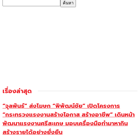
เรื่องล่าสุด
“จุลพันธ์” ส่งโฆษก “พิพัฒน์ชัย” เปิดโครงการ
“กระทรวงแรงงานสร้างโอกาส สร้างอาชีพ” เดินหน้า
พัฒนาแรงงานศรีสะเกษ มอบเครื่องมือทำมาหากิน
สร้างรายได้อย่างยั่งยืน