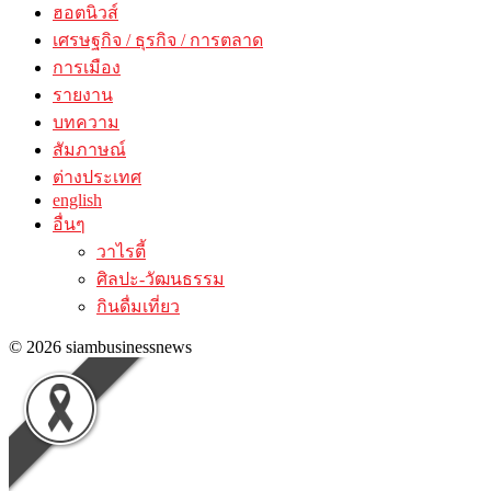
ฮอตนิวส์
เศรษฐกิจ / ธุรกิจ / การตลาด
การเมือง
รายงาน
บทความ
สัมภาษณ์
ต่างประเทศ
english
อื่นๆ
วาไรตี้
ศิลปะ-วัฒนธรรม
กินดื่มเที่ยว
© 2026 siambusinessnews