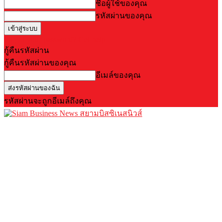
ชื่อผู้ใช้ของคุณ
รหัสผ่านของคุณ
Forgot your password? Get help
กู้คืนรหัสผ่าน
กู้คืนรหัสผ่านของคุณ
อีเมล์ของคุณ
รหัสผ่านจะถูกอีเมล์ถึงคุณ
สยามบิสซิเนสนิวส์