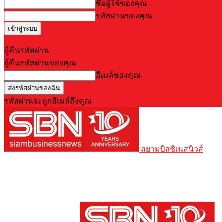
ชื่อผู้ใช้ของคุณ
รหัสผ่านของคุณ
Forgot your password? Get help
กู้คืนรหัสผ่าน
กู้คืนรหัสผ่านของคุณ
อีเมล์ของคุณ
รหัสผ่านจะถูกอีเมล์ถึงคุณ
สยามบิสซิเนสนิวส์