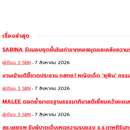
เรื่องล่าสุด
SABINA รับมอบชุดชั้นในเก่าจากหอสมุดและคลังความร
ผู้เขียน 3 SBN
7 สิงหาคม 2026
-
งานเข้ามติชี้ขาดประธาน กสทช.! หญิงเด็ด ‘ยุพิน’ ก
ผู้เขียน 3 SBN
7 สิงหาคม 2026
-
MALEE ตอกย้ำมาตรฐานธรรมาภิบาลดีเยี่ยมคว้าคะแนนเ
ผู้เขียน 3 SBN
7 สิงหาคม 2026
-
สธ.เผยรพ.รับผู้บาดเจ็บเหตุความรุนแรง ร.ร.เทพศิริน