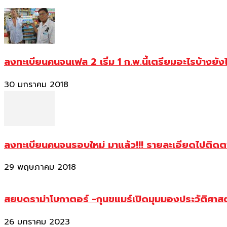
ลงทะเบียนคนจนเฟส 2 เริ่ม 1 ก.พ.นี้เตรียมอะไรบ้างยัง
30 มกราคม 2018
ลงทะเบียนคนจนรอบใหม่ มาแล้ว!!! รายละเอียดไปติด
29 พฤษภาคม 2018
สยบดราม่าโบกาตอร์ -กุนขแมร์เปิดมุมมองประวัติศา
26 มกราคม 2023