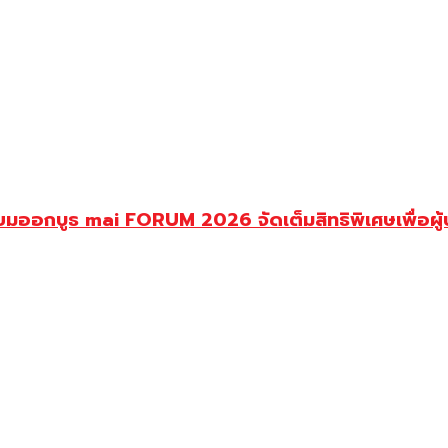
ียมออกบูธ mai FORUM 2026 จัดเต็มสิทธิพิเศษเพื่อผู