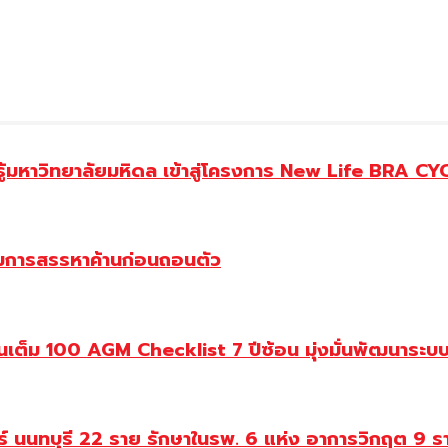
ู้มหาวิทยาลัยมหิดล เข้าสู่โครงการ New Life BRA CY
รรมการสรรหาค้านก่อนถอนตัว
ต็ม 100 AGM Checklist 7 ปีซ้อน มุ่งมั่นพัฒนาระบบก
ทร์ นนทบุรี 22 ราย รักษาในรพ. 6 แห่ง อาการวิกฤต 9 ร