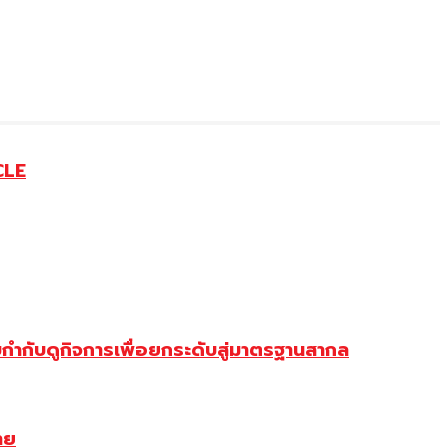
CLE
ำกับดูกิจการเพื่อยกระดับสู่มาตรฐานสากล
าย