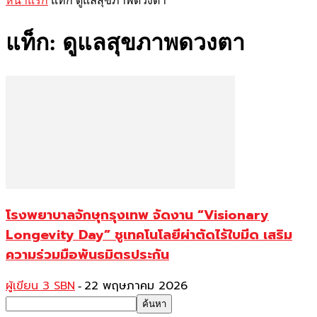
หน้าแรก
แท็ก
ดูแลสุขภาพดวงตา
แท็ก: ดูแลสุขภาพดวงตา
โรงพยาบาลจักษุกรุงเทพ จัดงาน “Visionary
Longevity Day” ชูเทคโนโลยีผ่าตัดไร้ใบมีด เสริม
ความร่วมมือพันธมิตรประกัน
ผู้เขียน 3 SBN
22 พฤษภาคม 2026
-