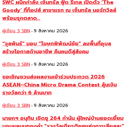
SWC ผนึกกำลัง เซ็นทรัล ฟู้ด รีเทล เปิดตัว ‘The
Goody’ ที่ท็อปส์ สาขาแรก ณ เซ็นทรัล นอร์ทวิลล์
พร้อมรุกตลาด...
ผู้เขียน 3 SBN
9 สิงหาคม 2026
-
“จุลพันธ์” มอบ “โฆษกพิพัฒน์ชัย” ลงพื้นที่อุบล
สร้างโอกาสด้านอาชีพ คืนคนดีสู่สังคม
ผู้เขียน 3 SBN
9 สิงหาคม 2026
-
ขอเชิญชวนส่งผลงานเข้าร่วมประกวด 2026
ASEAN–China Micro Drama Contest ลุ้นเงิน
รางวัลกว่า 6 ล้านบาท
ผู้เขียน 3 SBN
9 สิงหาคม 2026
-
นายกฯ อนุทิน เชิดชู 264 กำนัน ผู้ใหญ่บ้านยอดเยี่ยม
มอบแหนบทองคำ “รางวัลเกียรติยศแห่งการเสียสละ”