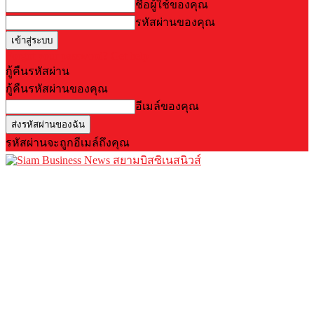
ชื่อผู้ใช้ของคุณ
รหัสผ่านของคุณ
Forgot your password? Get help
กู้คืนรหัสผ่าน
กู้คืนรหัสผ่านของคุณ
อีเมล์ของคุณ
รหัสผ่านจะถูกอีเมล์ถึงคุณ
สยามบิสซิเนสนิวส์