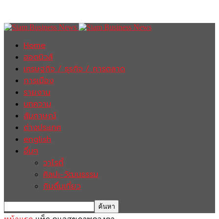
Home
ฮอตนิวส์
เศรษฐกิจ / ธุรกิจ / การตลาด
การเมือง
รายงาน
บทความ
สัมภาษณ์
ต่างประเทศ
english
อื่นๆ
วาไรตี้
ศิลปะ-วัฒนธรรม
กินดื่มเที่ยว