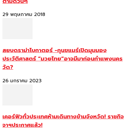
ตามด่วนๆ
29 พฤษภาคม 2018
สยบดราม่าโบกาตอร์ -กุนขแมร์เปิดมุมมอง
ประวัติศาสตร์ “มวยไทย”อาจมีมาก่อนกำแพงนคร
วัด?
26 มกราคม 2023
เคอร์ฟิวทั่วประเทศห้ามเดินทางข้ามจังหวัด! ราชกิจ
จาฯประกาศแล้ว!