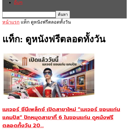
อื่นๆ
หน้าแรก
แท็ก
ดูหนังฟรีตลอดทั้งวัน
แท็ก: ดูหนังฟรีตลอดทั้งวัน
เมเจอร์ ซีนีเพล็กซ์ เปิดสาขาใหม่ “เมเจอร์ ขอนแก่น
แคมปัส” ปักหมุดสาขาที่ 6 ในขอนแก่น ดูหนังฟรี
ตลอดทั้งวัน 20...