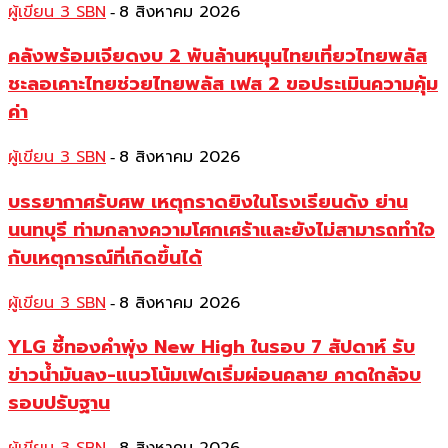
ผู้เขียน 3 SBN
8 สิงหาคม 2026
-
คลังพร้อมเจียดงบ 2 พันล้านหนุนไทยเที่ยวไทยพลัส
ชะลอเคาะไทยช่วยไทยพลัส เฟส 2 ขอประเมินความคุ้ม
ค่า
ผู้เขียน 3 SBN
8 สิงหาคม 2026
-
บรรยากาศรับศพ เหตุกราดยิงในโรงเรียนดัง ย่าน
นนทบุรี ท่ามกลางความโศกเศร้าและยังไม่สามารถทำใจ
กับเหตุการณ์ที่เกิดขึ้นได้
ผู้เขียน 3 SBN
8 สิงหาคม 2026
-
YLG ชี้ทองคำพุ่ง New High ในรอบ 7 สัปดาห์ รับ
ข่าวน้ำมันลง-แนวโน้มเฟดเริ่มผ่อนคลาย คาดใกล้จบ
รอบปรับฐาน
-