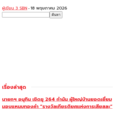
ผู้เขียน 3 SBN
18 พฤษภาคม 2026
-
เรื่องล่าสุด
นายกฯ อนุทิน เชิดชู 264 กำนัน ผู้ใหญ่บ้านยอดเยี่ยม
มอบแหนบทองคำ “รางวัลเกียรติยศแห่งการเสียสละ”