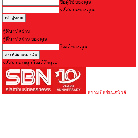
ชื่อผู้ใช้ของคุณ
รหัสผ่านของคุณ
Forgot your password? Get help
กู้คืนรหัสผ่าน
กู้คืนรหัสผ่านของคุณ
อีเมล์ของคุณ
รหัสผ่านจะถูกอีเมล์ถึงคุณ
สยามบิสซิเนสนิวส์