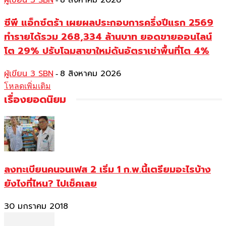
ผู้เขียน 3 SBN
8 สิงหาคม 2026
ซีพี แอ็กซ์ตร้า เผยผลประกอบการครึ่งปีแรก 2569
ทำรายได้รวม 268,334 ล้านบาท ยอดขายออนไลน์
โต 29% ปรับโฉมสาขาใหม่ดันอัตราเช่าพื้นที่โต 4%
ผู้เขียน 3 SBN
8 สิงหาคม 2026
-
โหลดเพิ่มเติม
เรื่องยอดนิยม
ลงทะเบียนคนจนเฟส 2 เริ่ม 1 ก.พ.นี้เตรียมอะไรบ้าง
ยังไงที่ไหน? ไปเช็คเลย
30 มกราคม 2018