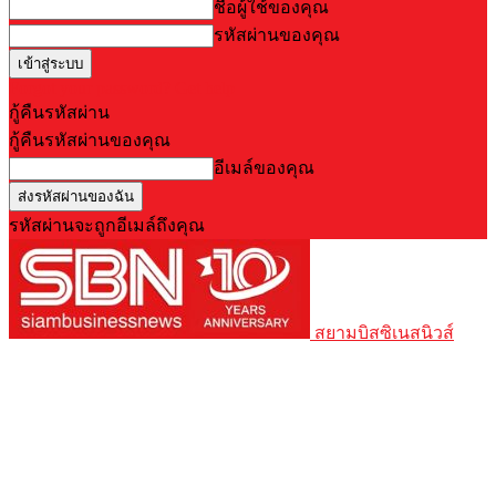
ชื่อผู้ใช้ของคุณ
รหัสผ่านของคุณ
Forgot your password? Get help
กู้คืนรหัสผ่าน
กู้คืนรหัสผ่านของคุณ
อีเมล์ของคุณ
รหัสผ่านจะถูกอีเมล์ถึงคุณ
สยามบิสซิเนสนิวส์