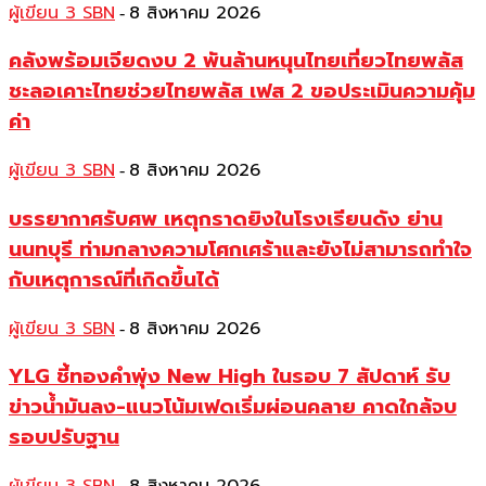
ผู้เขียน 3 SBN
8 สิงหาคม 2026
-
คลังพร้อมเจียดงบ 2 พันล้านหนุนไทยเที่ยวไทยพลัส
ชะลอเคาะไทยช่วยไทยพลัส เฟส 2 ขอประเมินความคุ้ม
ค่า
ผู้เขียน 3 SBN
8 สิงหาคม 2026
-
บรรยากาศรับศพ เหตุกราดยิงในโรงเรียนดัง ย่าน
นนทบุรี ท่ามกลางความโศกเศร้าและยังไม่สามารถทำใจ
กับเหตุการณ์ที่เกิดขึ้นได้
ผู้เขียน 3 SBN
8 สิงหาคม 2026
-
YLG ชี้ทองคำพุ่ง New High ในรอบ 7 สัปดาห์ รับ
ข่าวน้ำมันลง-แนวโน้มเฟดเริ่มผ่อนคลาย คาดใกล้จบ
รอบปรับฐาน
-