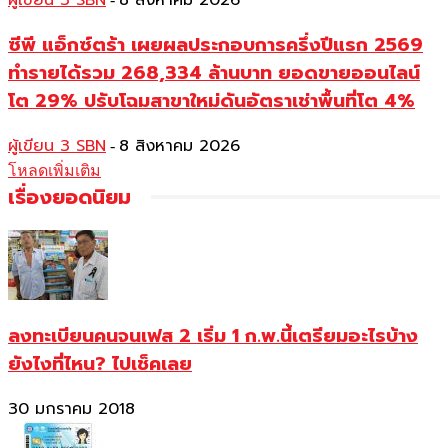
ผู้เขียน 3 SBN
8 สิงหาคม 2026
ซีพี แอ็กซ์ตร้า เผยผลประกอบการครึ่งปีแรก 2569
ทำรายได้รวม 268,334 ล้านบาท ยอดขายออนไลน์
โต 29% ปรับโฉมสาขาใหม่ดันอัตราเช่าพื้นที่โต 4%
ผู้เขียน 3 SBN
8 สิงหาคม 2026
-
โหลดเพิ่มเติม
เรื่องยอดนิยม
ลงทะเบียนคนจนเฟส 2 เริ่ม 1 ก.พ.นี้เตรียมอะไรบ้าง
ยังไงที่ไหน? ไปเช็คเลย
30 มกราคม 2018