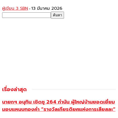
ผู้เขียน 3 SBN
13 มีนาคม 2026
-
เรื่องล่าสุด
นายกฯ อนุทิน เชิดชู 264 กำนัน ผู้ใหญ่บ้านยอดเยี่ยม
มอบแหนบทองคำ “รางวัลเกียรติยศแห่งการเสียสละ”