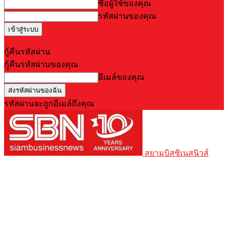
ชื่อผู้ใช้ของคุณ
รหัสผ่านของคุณ
Forgot your password? Get help
กู้คืนรหัสผ่าน
กู้คืนรหัสผ่านของคุณ
อีเมล์ของคุณ
รหัสผ่านจะถูกอีเมล์ถึงคุณ
สยามบิสซิเนสนิวส์