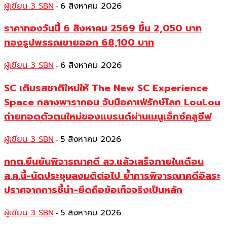
ผู้เขียน 3 SBN
6 สิงหาคม 2026
-
ราคาทองวันนี้ 6 สิงหาคม 2569 ขึ้น 2,050 บาท
ทองรูปพรรณขายออก 68,100 บาท
ผู้เขียน 3 SBN
6 สิงหาคม 2026
-
SC เติมรสชาติใหม่ให้ The New SC Experience
Space กลางพารากอน จับมือคาเฟ่รักษ์โลก LouLou
ถ่ายทอดตัวตนใหม่ของแบรนด์ผ่านเมนูเอ็กซ์คลูซีฟ
ผู้เขียน 3 SBN
5 สิงหาคม 2026
-
กกต.ยืนยันพิจารณาคดี สว.แล้วเสร็จภายในเดือน
ส.ค.นี้-นัดประชุมลงมติต่อไป ย้ำการพิจารณาคดีอิสระ
ปราศจากการชี้นำ-ยึดถือข้อเท็จจริงเป็นหลัก
ผู้เขียน 3 SBN
5 สิงหาคม 2026
-