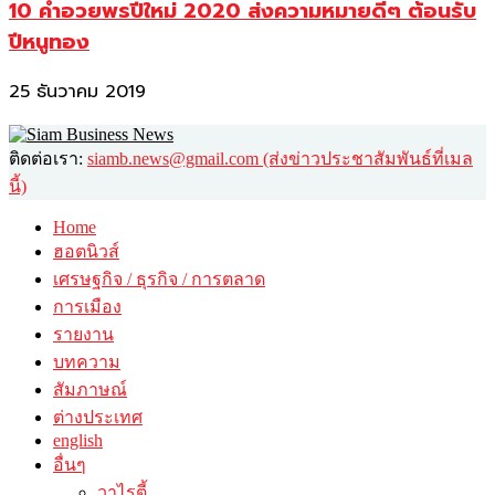
10 คำอวยพรปีใหม่ 2020 ส่งความหมายดีๆ ต้อนรับ
ปีหนูทอง
25 ธันวาคม 2019
ติดต่อเรา:
siamb.news@gmail.com (ส่งข่าวประชาสัมพันธ์ที่เมล
นี้)
Home
ฮอตนิวส์
เศรษฐกิจ / ธุรกิจ / การตลาด
การเมือง
รายงาน
บทความ
สัมภาษณ์
ต่างประเทศ
english
อื่นๆ
วาไรตี้