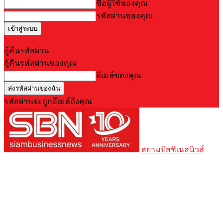
ชื่อผู้ใช้ของคุณ
รหัสผ่านของคุณ
Forgot your password? Get help
กู้คืนรหัสผ่าน
กู้คืนรหัสผ่านของคุณ
อีเมล์ของคุณ
รหัสผ่านจะถูกอีเมล์ถึงคุณ
สยามบิสซิเนสนิวส์