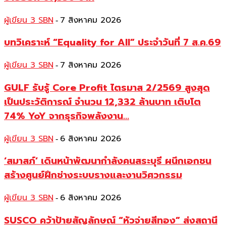
ผู้เขียน 3 SBN
7 สิงหาคม 2026
-
บทวิเคราะห์ “Equality for All” ประจำวันที่ 7 ส.ค.69
ผู้เขียน 3 SBN
7 สิงหาคม 2026
-
GULF รับรู้ Core Profit ไตรมาส 2/2569 สูงสุด
เป็นประวัติการณ์ จำนวน 12,332 ล้านบาท เติบโต
74% YoY จากธุรกิจพลังงาน...
ผู้เขียน 3 SBN
6 สิงหาคม 2026
-
‘สมาสภ์’ เดินหน้าพัฒนากำลังคนสระบุรี ผนึกเอกชน
สร้างศูนย์ฝึกช่างระบบรางและงานวิศวกรรม
ผู้เขียน 3 SBN
6 สิงหาคม 2026
-
SUSCO คว้าป้ายสัญลักษณ์ “หัวจ่ายสีทอง” ส่งสถานี