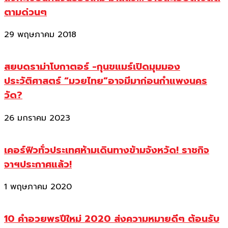
ตามด่วนๆ
29 พฤษภาคม 2018
สยบดราม่าโบกาตอร์ -กุนขแมร์เปิดมุมมอง
ประวัติศาสตร์ “มวยไทย”อาจมีมาก่อนกำแพงนคร
วัด?
26 มกราคม 2023
เคอร์ฟิวทั่วประเทศห้ามเดินทางข้ามจังหวัด! ราชกิจ
จาฯประกาศแล้ว!
1 พฤษภาคม 2020
10 คำอวยพรปีใหม่ 2020 ส่งความหมายดีๆ ต้อนรับ