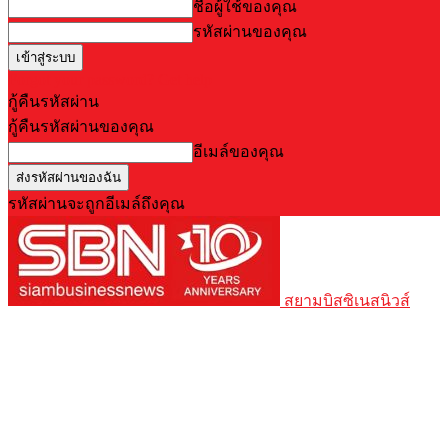
ชื่อผู้ใช้ของคุณ
รหัสผ่านของคุณ
Forgot your password? Get help
กู้คืนรหัสผ่าน
กู้คืนรหัสผ่านของคุณ
อีเมล์ของคุณ
รหัสผ่านจะถูกอีเมล์ถึงคุณ
สยามบิสซิเนสนิวส์