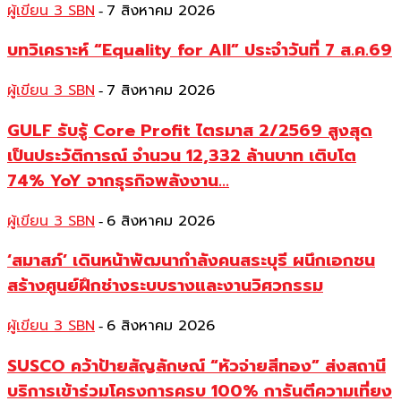
ผู้เขียน 3 SBN
7 สิงหาคม 2026
-
บทวิเคราะห์ “Equality for All” ประจำวันที่ 7 ส.ค.69
ผู้เขียน 3 SBN
7 สิงหาคม 2026
-
GULF รับรู้ Core Profit ไตรมาส 2/2569 สูงสุด
เป็นประวัติการณ์ จำนวน 12,332 ล้านบาท เติบโต
74% YoY จากธุรกิจพลังงาน...
ผู้เขียน 3 SBN
6 สิงหาคม 2026
-
‘สมาสภ์’ เดินหน้าพัฒนากำลังคนสระบุรี ผนึกเอกชน
สร้างศูนย์ฝึกช่างระบบรางและงานวิศวกรรม
ผู้เขียน 3 SBN
6 สิงหาคม 2026
-
SUSCO คว้าป้ายสัญลักษณ์ “หัวจ่ายสีทอง” ส่งสถานี
บริการเข้าร่วมโครงการครบ 100% การันตีความเที่ยง