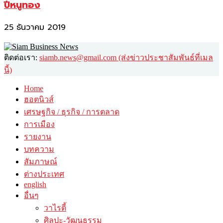
ปีหนูทอง
25 ธันวาคม 2019
ติดต่อเรา:
siamb.news@gmail.com (ส่งข่าวประชาสัมพันธ์ที่เมล
นี้)
Home
ฮอตนิวส์
เศรษฐกิจ / ธุรกิจ / การตลาด
การเมือง
รายงาน
บทความ
สัมภาษณ์
ต่างประเทศ
english
อื่นๆ
วาไรตี้
ศิลปะ-วัฒนธรรม