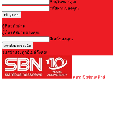
ชื่อผู้ใช้ของคุณ
รหัสผ่านของคุณ
Forgot your password? Get help
กู้คืนรหัสผ่าน
กู้คืนรหัสผ่านของคุณ
อีเมล์ของคุณ
รหัสผ่านจะถูกอีเมล์ถึงคุณ
สยามบิสซิเนสนิวส์