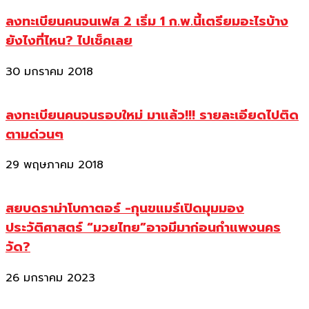
ลงทะเบียนคนจนเฟส 2 เริ่ม 1 ก.พ.นี้เตรียมอะไรบ้าง
ยังไงที่ไหน? ไปเช็คเลย
30 มกราคม 2018
ลงทะเบียนคนจนรอบใหม่ มาแล้ว!!! รายละเอียดไปติด
ตามด่วนๆ
29 พฤษภาคม 2018
สยบดราม่าโบกาตอร์ -กุนขแมร์เปิดมุมมอง
ประวัติศาสตร์ “มวยไทย”อาจมีมาก่อนกำแพงนคร
วัด?
26 มกราคม 2023