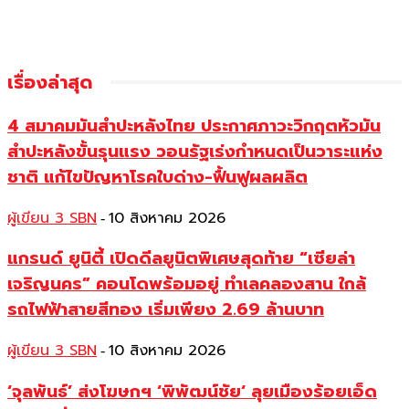
เรื่องล่าสุด
4 สมาคมมันสำปะหลังไทย ประกาศภาวะวิกฤตหัวมัน
สำปะหลังขั้นรุนแรง วอนรัฐเร่งกำหนดเป็นวาระแห่ง
ชาติ แก้ไขปัญหาโรคใบด่าง-ฟื้นฟูผลผลิต
ผู้เขียน 3 SBN
10 สิงหาคม 2026
-
แกรนด์ ยูนิตี้ เปิดดีลยูนิตพิเศษสุดท้าย “เซียล่า
เจริญนคร” คอนโดพร้อมอยู่ ทำเลคลองสาน ใกล้
รถไฟฟ้าสายสีทอง เริ่มเพียง 2.69 ล้านบาท
ผู้เขียน 3 SBN
10 สิงหาคม 2026
-
‘จุลพันธ์’ ส่งโฆษกฯ ‘พิพัฒน์ชัย‘ ลุยเมืองร้อยเอ็ด