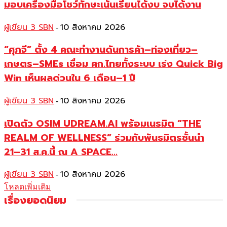
มอบเครื่องมือโชว์ทักษะเน้นเรียนได้งบ จบได้งาน
ผู้เขียน 3 SBN
10 สิงหาคม 2026
-
“ศุภจี” ตั้ง 4 คณะทำงานดันการค้า–ท่องเที่ยว–
เกษตร–SMEs เชื่อม ศก.ไทยทั้งระบบ เร่ง Quick Big
Win เห็นผลด่วนใน 6 เดือน–1 ปี
ผู้เขียน 3 SBN
10 สิงหาคม 2026
-
เปิดตัว OSIM UDREAM.AI พร้อมเนรมิต “THE
REALM OF WELLNESS” ร่วมกับพันธมิตรชั้นนำ
21–31 ส.ค.นี้ ณ A SPACE...
ผู้เขียน 3 SBN
10 สิงหาคม 2026
-
โหลดเพิ่มเติม
เรื่องยอดนิยม