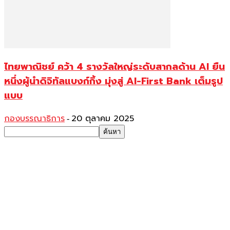
ไทยพาณิชย์ คว้า 4 รางวัลใหญ่ระดับสากลด้าน AI ยืน
หนึ่งผู้นำดิจิทัลแบงก์กิ้ง มุ่งสู่ AI-First Bank เต็มรูป
แบบ
กองบรรณาธิการ
20 ตุลาคม 2025
-