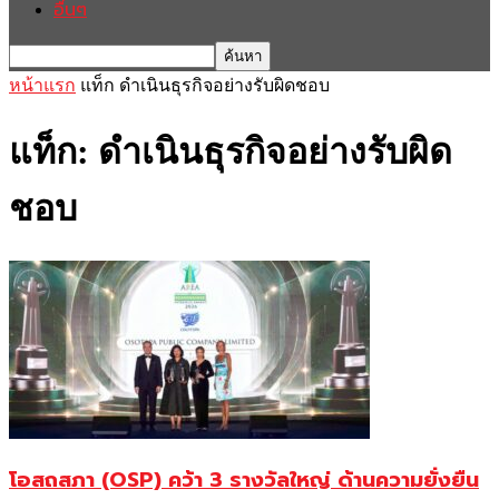
อื่นๆ
หน้าแรก
แท็ก
ดำเนินธุรกิจอย่างรับผิดชอบ
แท็ก: ดำเนินธุรกิจอย่างรับผิด
ชอบ
โอสถสภา (OSP) คว้า 3 รางวัลใหญ่ ด้านความยั่งยืน