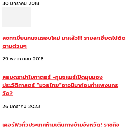
30 มกราคม 2018
ลงทะเบียนคนจนรอบใหม่ มาแล้ว!!! รายละเอียดไปติด
ตามด่วนๆ
29 พฤษภาคม 2018
สยบดราม่าโบกาตอร์ -กุนขแมร์เปิดมุมมอง
ประวัติศาสตร์ “มวยไทย”อาจมีมาก่อนกำแพงนคร
วัด?
26 มกราคม 2023
เคอร์ฟิวทั่วประเทศห้ามเดินทางข้ามจังหวัด! ราชกิจ