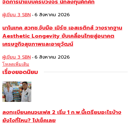
จัดการน้ำแบบครบวงจร นักลงทุนคึกคัก
ผู้เขียน 3 SBN
6 สิงหาคม 2026
-
นาโนเทค สวทช.จับมือ เมิร์ซ เอสเธติกส์ วางรากฐาน
Aesthetic Longevity ขับเคลื่อนไทยสู่อนาคต
เศรษฐกิจสุขภาพและอายุวัฒน์
ผู้เขียน 3 SBN
6 สิงหาคม 2026
-
โหลดเพิ่มเติม
เรื่องยอดนิยม
ลงทะเบียนคนจนเฟส 2 เริ่ม 1 ก.พ.นี้เตรียมอะไรบ้าง
ยังไงที่ไหน? ไปเช็คเลย