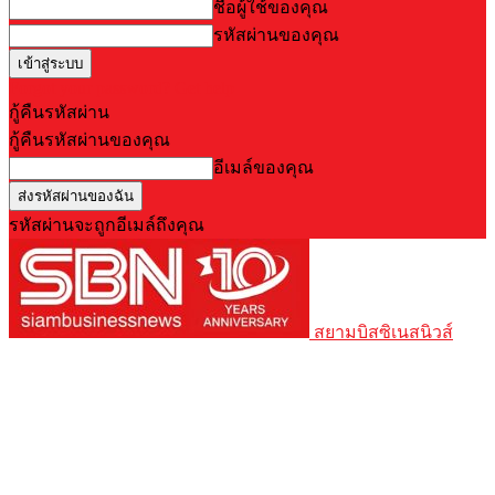
ชื่อผู้ใช้ของคุณ
รหัสผ่านของคุณ
Forgot your password? Get help
กู้คืนรหัสผ่าน
กู้คืนรหัสผ่านของคุณ
อีเมล์ของคุณ
รหัสผ่านจะถูกอีเมล์ถึงคุณ
สยามบิสซิเนสนิวส์