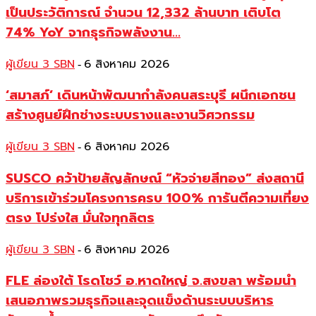
เป็นประวัติการณ์ จำนวน 12,332 ล้านบาท เติบโต
74% YoY จากธุรกิจพลังงาน...
ผู้เขียน 3 SBN
6 สิงหาคม 2026
-
‘สมาสภ์’ เดินหน้าพัฒนากำลังคนสระบุรี ผนึกเอกชน
สร้างศูนย์ฝึกช่างระบบรางและงานวิศวกรรม
ผู้เขียน 3 SBN
6 สิงหาคม 2026
-
SUSCO คว้าป้ายสัญลักษณ์ “หัวจ่ายสีทอง” ส่งสถานี
บริการเข้าร่วมโครงการครบ 100% การันตีความเที่ยง
ตรง โปร่งใส มั่นใจทุกลิตร
ผู้เขียน 3 SBN
6 สิงหาคม 2026
-
FLE ล่องใต้ โรดโชว์ อ.หาดใหญ่ จ.สงขลา พร้อมนำ
เสนอภาพรวมธุรกิจและจุดแข็งด้านระบบบริหาร