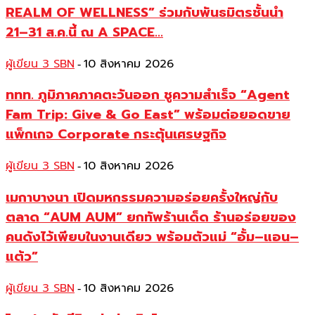
REALM OF WELLNESS” ร่วมกับพันธมิตรชั้นนำ
21–31 ส.ค.นี้ ณ A SPACE...
ผู้เขียน 3 SBN
10 สิงหาคม 2026
-
ททท. ภูมิภาคภาคตะวันออก ชูความสำเร็จ “Agent
Fam Trip: Give & Go East” พร้อมต่อยอดขาย
แพ็กเกจ Corporate กระตุ้นเศรษฐกิจ
ผู้เขียน 3 SBN
10 สิงหาคม 2026
-
เมกาบางนา เปิดมหกรรมความอร่อยครั้งใหญ่กับ
ตลาด “AUM AUM” ยกทัพร้านเด็ด ร้านอร่อยของ
คนดังไว้เพียบในงานเดียว พร้อมตัวแม่ “อั้ม–แอน–
แต้ว”
ผู้เขียน 3 SBN
10 สิงหาคม 2026
-