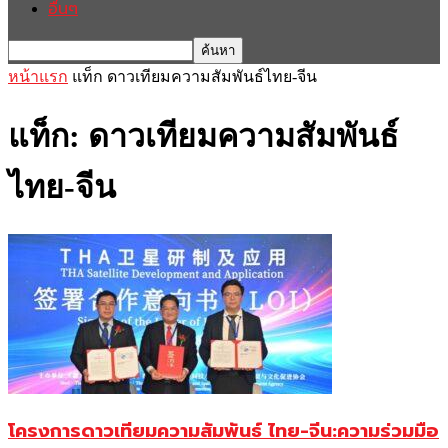
อื่นๆ
หน้าแรก
แท็ก
ดาวเทียมความสัมพันธ์ไทย-จีน
แท็ก: ดาวเทียมความสัมพันธ์
ไทย-จีน
โครงการดาวเทียมความสัมพันธ์ ไทย-จีน:ความร่วมมือ