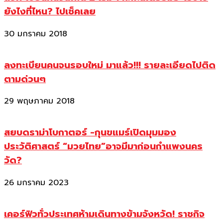
ยังไงที่ไหน? ไปเช็คเลย
30 มกราคม 2018
ลงทะเบียนคนจนรอบใหม่ มาแล้ว!!! รายละเอียดไปติด
ตามด่วนๆ
29 พฤษภาคม 2018
สยบดราม่าโบกาตอร์ -กุนขแมร์เปิดมุมมอง
ประวัติศาสตร์ “มวยไทย”อาจมีมาก่อนกำแพงนคร
วัด?
26 มกราคม 2023
เคอร์ฟิวทั่วประเทศห้ามเดินทางข้ามจังหวัด! ราชกิจ