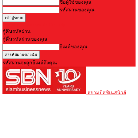
ชื่อผู้ใช้ของคุณ
รหัสผ่านของคุณ
Forgot your password? Get help
กู้คืนรหัสผ่าน
กู้คืนรหัสผ่านของคุณ
อีเมล์ของคุณ
รหัสผ่านจะถูกอีเมล์ถึงคุณ
สยามบิสซิเนสนิวส์