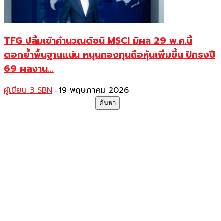
TFG ปลื้มเข้าคำนวณดัชนี MSCI มีผล 29 พ.ค.นี้
ตอกย้ำพื้นฐานแน่น หนุนกองทุนถือหุ้นเพิ่มขึ้น ปักธงปี
69 ผลงาน...
ผู้เขียน 3 SBN
19 พฤษภาคม 2026
-