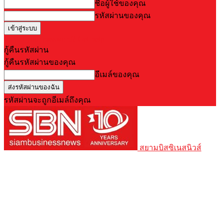
ชื่อผู้ใช้ของคุณ
รหัสผ่านของคุณ
Forgot your password? Get help
กู้คืนรหัสผ่าน
กู้คืนรหัสผ่านของคุณ
อีเมล์ของคุณ
รหัสผ่านจะถูกอีเมล์ถึงคุณ
สยามบิสซิเนสนิวส์