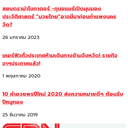
สยบดราม่าโบกาตอร์ -กุนขแมร์เปิดมุมมอง
ประวัติศาสตร์ “มวยไทย”อาจมีมาก่อนกำแพงนคร
วัด?
26 มกราคม 2023
เคอร์ฟิวทั่วประเทศห้ามเดินทางข้ามจังหวัด! ราชกิจ
จาฯประกาศแล้ว!
1 พฤษภาคม 2020
10 คำอวยพรปีใหม่ 2020 ส่งความหมายดีๆ ต้อนรับ
ปีหนูทอง
25 ธันวาคม 2019