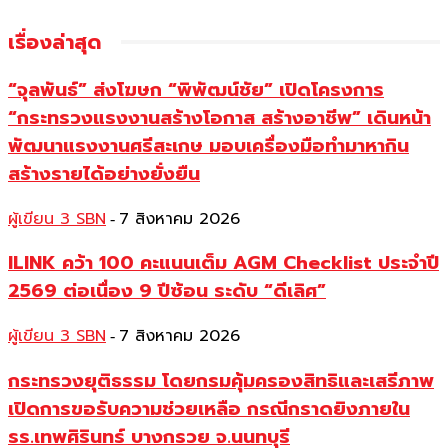
เรื่องล่าสุด
“จุลพันธ์” ส่งโฆษก “พิพัฒน์ชัย” เปิดโครงการ
“กระทรวงแรงงานสร้างโอกาส สร้างอาชีพ” เดินหน้า
พัฒนาแรงงานศรีสะเกษ มอบเครื่องมือทำมาหากิน
สร้างรายได้อย่างยั่งยืน
ผู้เขียน 3 SBN
7 สิงหาคม 2026
-
ILINK คว้า 100 คะแนนเต็ม AGM Checklist ประจำปี
2569 ต่อเนื่อง 9 ปีซ้อน ระดับ “ดีเลิศ”
ผู้เขียน 3 SBN
7 สิงหาคม 2026
-
กระทรวงยุติธรรม โดยกรมคุ้มครองสิทธิและเสรีภาพ
เปิดการขอรับความช่วยเหลือ กรณีกราดยิงภายใน
รร.เทพศิรินทร์ บางกรวย จ.นนทบุรี