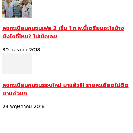
ลงทะเบียนคนจนเฟส 2 เริ่ม 1 ก.พ.นี้เตรียมอะไรบ้าง
ยังไงที่ไหน? ไปเช็คเลย
30 มกราคม 2018
ลงทะเบียนคนจนรอบใหม่ มาแล้ว!!! รายละเอียดไปติด
ตามด่วนๆ
29 พฤษภาคม 2018