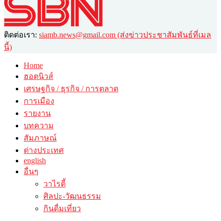
ติดต่อเรา:
siamb.news@gmail.com (ส่งข่าวประชาสัมพันธ์ที่เมล
นี้)
Home
ฮอตนิวส์
เศรษฐกิจ / ธุรกิจ / การตลาด
การเมือง
รายงาน
บทความ
สัมภาษณ์
ต่างประเทศ
english
อื่นๆ
วาไรตี้
ศิลปะ-วัฒนธรรม
กินดื่มเที่ยว