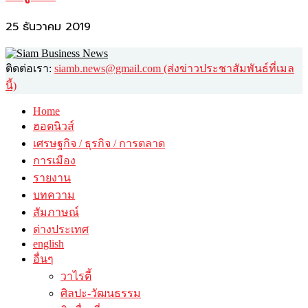
25 ธันวาคม 2019
ติดต่อเรา:
siamb.news@gmail.com (ส่งข่าวประชาสัมพันธ์ที่เมล
นี้)
Home
ฮอตนิวส์
เศรษฐกิจ / ธุรกิจ / การตลาด
การเมือง
รายงาน
บทความ
สัมภาษณ์
ต่างประเทศ
english
อื่นๆ
วาไรตี้
ศิลปะ-วัฒนธรรม