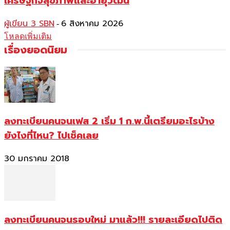
เศรษฐกิจสุขภาพและอายุวัฒน์
ผู้เขียน 3 SBN
6 สิงหาคม 2026
-
โหลดเพิ่มเติม
เรื่องยอดนิยม
ลงทะเบียนคนจนเฟส 2 เริ่ม 1 ก.พ.นี้เตรียมอะไรบ้าง
ยังไงที่ไหน? ไปเช็คเลย
30 มกราคม 2018
ลงทะเบียนคนจนรอบใหม่ มาแล้ว!!! รายละเอียดไปติด