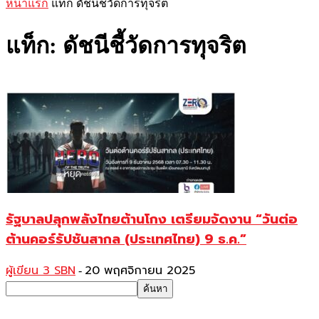
หน้าแรก
แท็ก
ดัชนีชี้วัดการทุจริต
แท็ก: ดัชนีชี้วัดการทุจริต
รัฐบาลปลุกพลังไทยต้านโกง เตรียมจัดงาน “วันต่อ
ต้านคอร์รัปชันสากล (ประเทศไทย) 9 ธ.ค.”
ผู้เขียน 3 SBN
20 พฤศจิกายน 2025
-