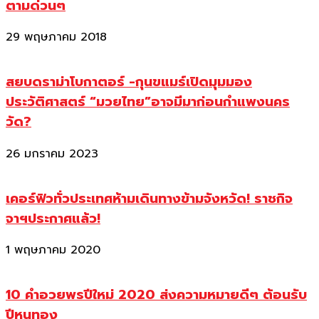
ตามด่วนๆ
29 พฤษภาคม 2018
สยบดราม่าโบกาตอร์ -กุนขแมร์เปิดมุมมอง
ประวัติศาสตร์ “มวยไทย”อาจมีมาก่อนกำแพงนคร
วัด?
26 มกราคม 2023
เคอร์ฟิวทั่วประเทศห้ามเดินทางข้ามจังหวัด! ราชกิจ
จาฯประกาศแล้ว!
1 พฤษภาคม 2020
10 คำอวยพรปีใหม่ 2020 ส่งความหมายดีๆ ต้อนรับ
ปีหนูทอง