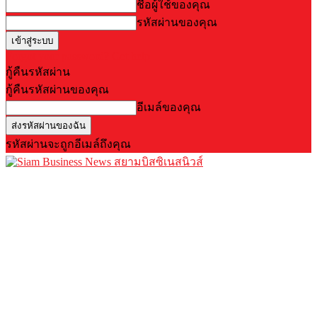
ชื่อผู้ใช้ของคุณ
รหัสผ่านของคุณ
Forgot your password? Get help
กู้คืนรหัสผ่าน
กู้คืนรหัสผ่านของคุณ
อีเมล์ของคุณ
รหัสผ่านจะถูกอีเมล์ถึงคุณ
สยามบิสซิเนสนิวส์