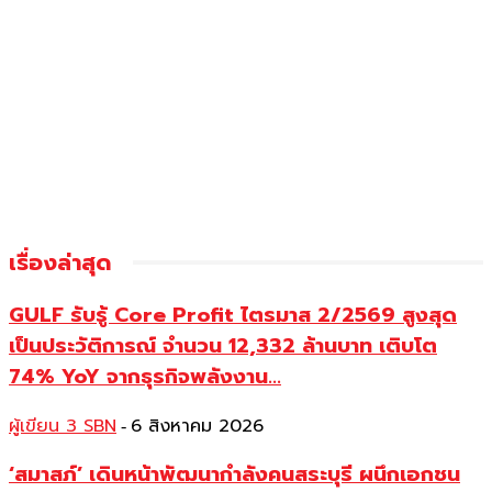
เรื่องล่าสุด
GULF รับรู้ Core Profit ไตรมาส 2/2569 สูงสุด
เป็นประวัติการณ์ จำนวน 12,332 ล้านบาท เติบโต
74% YoY จากธุรกิจพลังงาน...
ผู้เขียน 3 SBN
6 สิงหาคม 2026
-
‘สมาสภ์’ เดินหน้าพัฒนากำลังคนสระบุรี ผนึกเอกชน