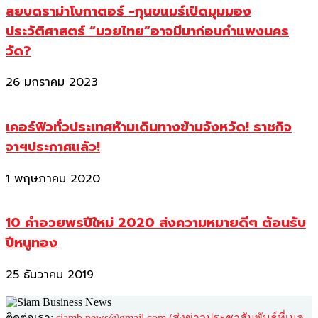
สยบดราม่าโบกาตอร์ -กุนขแมร์เปิดมุมมอง
ประวัติศาสตร์ “มวยไทย”อาจมีมาก่อนกำแพงนคร
วัด?
26 มกราคม 2023
เคอร์ฟิวทั่วประเทศห้ามเดินทางข้ามจังหวัด! ราชกิจ
จาฯประกาศแล้ว!
1 พฤษภาคม 2020
10 คำอวยพรปีใหม่ 2020 ส่งความหมายดีๆ ต้อนรับ
ปีหนูทอง
25 ธันวาคม 2019
ติดต่อเรา:
siamb.news@gmail.com (ส่งข่าวประชาสัมพันธ์ที่เมล