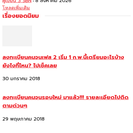
ผู้เขียน 3 SBN
8 สิงหาคม 2026
-
โหลดเพิ่มเติม
เรื่องยอดนิยม
ลงทะเบียนคนจนเฟส 2 เริ่ม 1 ก.พ.นี้เตรียมอะไรบ้าง
ยังไงที่ไหน? ไปเช็คเลย
30 มกราคม 2018
ลงทะเบียนคนจนรอบใหม่ มาแล้ว!!! รายละเอียดไปติด
ตามด่วนๆ
29 พฤษภาคม 2018