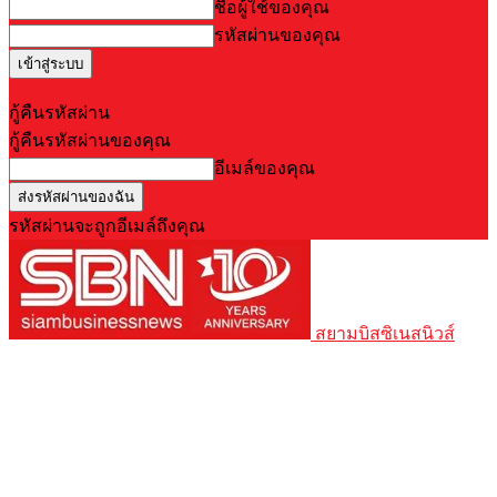
ชื่อผู้ใช้ของคุณ
รหัสผ่านของคุณ
Forgot your password? Get help
กู้คืนรหัสผ่าน
กู้คืนรหัสผ่านของคุณ
อีเมล์ของคุณ
รหัสผ่านจะถูกอีเมล์ถึงคุณ
สยามบิสซิเนสนิวส์