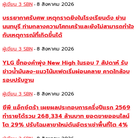
ผู้เขียน 3 SBN
8 สิงหาคม 2026
-
บรรยากาศรับศพ เหตุกราดยิงในโรงเรียนดัง ย่าน
นนทบุรี ท่ามกลางความโศกเศร้าและยังไม่สามารถทำใจ
กับเหตุการณ์ที่เกิดขึ้นได้
ผู้เขียน 3 SBN
8 สิงหาคม 2026
-
YLG ชี้ทองคำพุ่ง New High ในรอบ 7 สัปดาห์ รับ
ข่าวน้ำมันลง-แนวโน้มเฟดเริ่มผ่อนคลาย คาดใกล้จบ
รอบปรับฐาน
ผู้เขียน 3 SBN
8 สิงหาคม 2026
-
ซีพี แอ็กซ์ตร้า เผยผลประกอบการครึ่งปีแรก 2569
ทำรายได้รวม 268,334 ล้านบาท ยอดขายออนไลน์
โต 29% ปรับโฉมสาขาใหม่ดันอัตราเช่าพื้นที่โต 4%