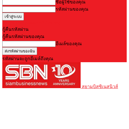
ชื่อผู้ใช้ของคุณ
รหัสผ่านของคุณ
Forgot your password? Get help
กู้คืนรหัสผ่าน
กู้คืนรหัสผ่านของคุณ
อีเมล์ของคุณ
รหัสผ่านจะถูกอีเมล์ถึงคุณ
สยามบิสซิเนสนิวส์