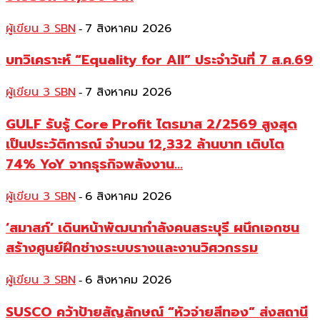
ผู้เขียน 3 SBN
7 สิงหาคม 2026
-
บทวิเคราะห์ “Equality for All” ประจำวันที่ 7 ส.ค.69
ผู้เขียน 3 SBN
7 สิงหาคม 2026
-
GULF รับรู้ Core Profit ไตรมาส 2/2569 สูงสุด
เป็นประวัติการณ์ จำนวน 12,332 ล้านบาท เติบโต
74% YoY จากธุรกิจพลังงาน...
ผู้เขียน 3 SBN
6 สิงหาคม 2026
-
‘สมาสภ์’ เดินหน้าพัฒนากำลังคนสระบุรี ผนึกเอกชน
สร้างศูนย์ฝึกช่างระบบรางและงานวิศวกรรม
ผู้เขียน 3 SBN
6 สิงหาคม 2026
-
SUSCO คว้าป้ายสัญลักษณ์ “หัวจ่ายสีทอง” ส่งสถานี