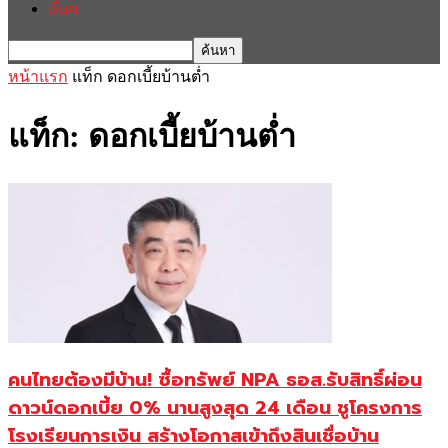
อื่นๆ
หน้าแรก
แท็ก
ดอกเบี้ยบ้านต่ำ
แท็ก: ดอกเบี้ยบ้านต่ำ
คนไทยต้องมีบ้าน! ซื้อทรัพย์ NPA ธอส.รับสิทธิ์ผ่อน
ดาวน์ดอกเบี้ย 0% นานสูงสุด 24 เดือน ชูโครงการ
โรงเรียนการเงิน สร้างโอกาสเข้าถึงสินเชื่อบ้าน