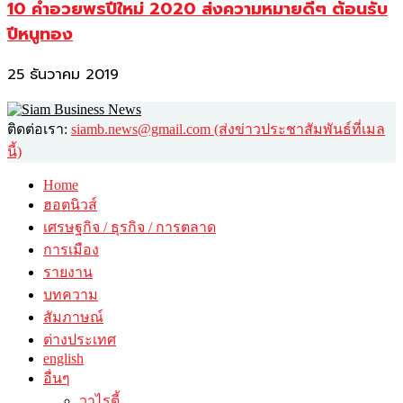
10 คำอวยพรปีใหม่ 2020 ส่งความหมายดีๆ ต้อนรับ
ปีหนูทอง
25 ธันวาคม 2019
ติดต่อเรา:
siamb.news@gmail.com (ส่งข่าวประชาสัมพันธ์ที่เมล
นี้)
Home
ฮอตนิวส์
เศรษฐกิจ / ธุรกิจ / การตลาด
การเมือง
รายงาน
บทความ
สัมภาษณ์
ต่างประเทศ
english
อื่นๆ
วาไรตี้