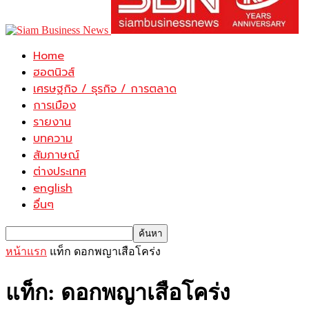
Home
ฮอตนิวส์
เศรษฐกิจ / ธุรกิจ / การตลาด
การเมือง
รายงาน
บทความ
สัมภาษณ์
ต่างประเทศ
english
อื่นๆ
หน้าแรก
แท็ก
ดอกพญาเสือโคร่ง
แท็ก: ดอกพญาเสือโคร่ง