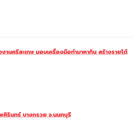
งานศรีสะเกษ มอบเครื่องมือทำมาหากิน สร้างรายได้
ศิรินทร์ บางกรวย จ.นนทบุรี