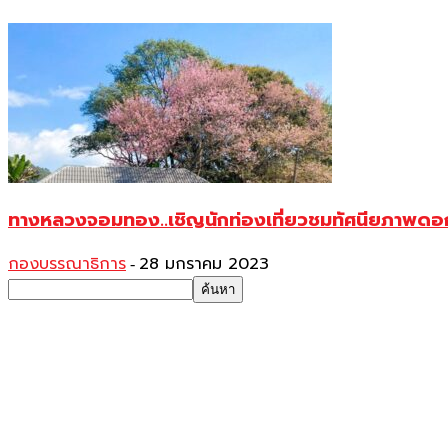
ทางหลวงจอมทอง..เชิญนักท่องเที่ยวชมทัศนียภาพดอ
กองบรรณาธิการ
28 มกราคม 2023
-