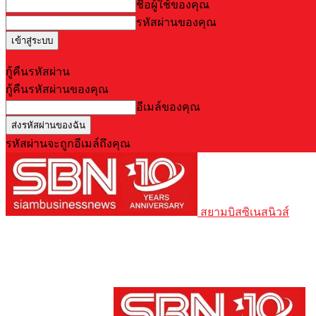
ชื่อผู้ใช้ของคุณ
รหัสผ่านของคุณ
Forgot your password? Get help
กู้คืนรหัสผ่าน
กู้คืนรหัสผ่านของคุณ
อีเมล์ของคุณ
รหัสผ่านจะถูกอีเมล์ถึงคุณ
สยามบิสซิเนสนิวส์