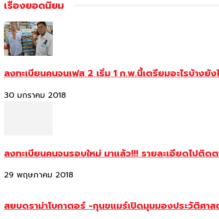
เรื่องยอดนิยม
ลงทะเบียนคนจนเฟส 2 เริ่ม 1 ก.พ.นี้เตรียมอะไรบ้างยัง
30 มกราคม 2018
ลงทะเบียนคนจนรอบใหม่ มาแล้ว!!! รายละเอียดไปติด
29 พฤษภาคม 2018
สยบดราม่าโบกาตอร์ -กุนขแมร์เปิดมุมมองประวัติศา