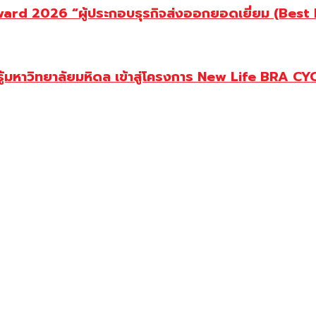
d 2026 “ผู้ประกอบธุรกิจส่งออกยอดเยี่ยม (Best Ex
ู้มหาวิทยาลัยมหิดล เข้าสู่โครงการ New Life BRA CY