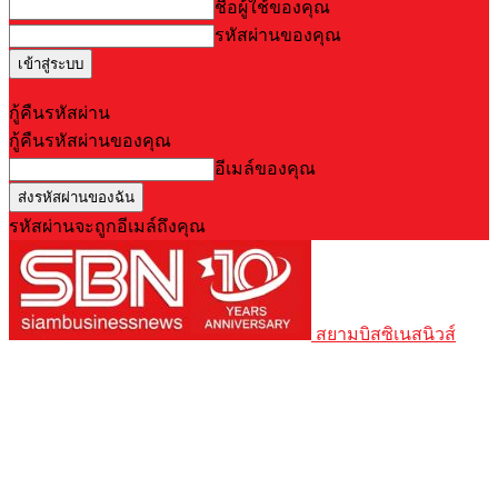
ชื่อผู้ใช้ของคุณ
รหัสผ่านของคุณ
Forgot your password? Get help
กู้คืนรหัสผ่าน
กู้คืนรหัสผ่านของคุณ
อีเมล์ของคุณ
รหัสผ่านจะถูกอีเมล์ถึงคุณ
สยามบิสซิเนสนิวส์