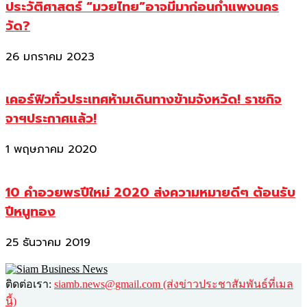
ประวัติศาสตร์ “มวยไทย”อาจมีมาก่อนกำแพงนคร
วัด?
26 มกราคม 2023
เคอร์ฟิวทั่วประเทศห้ามเดินทางข้ามจังหวัด! ราชกิจ
จาฯประกาศแล้ว!
1 พฤษภาคม 2020
10 คำอวยพรปีใหม่ 2020 ส่งความหมายดีๆ ต้อนรับ
ปีหนูทอง
25 ธันวาคม 2019
ติดต่อเรา:
siamb.news@gmail.com (ส่งข่าวประชาสัมพันธ์ที่เมล
นี้)