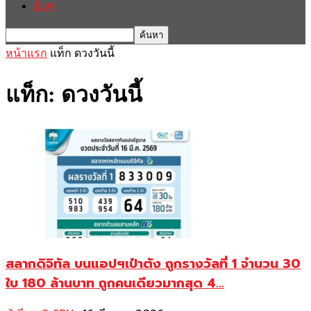
อื่นๆ
หน้าแรก
แท็ก
ดวงวันนี้
แท็ก: ดวงวันนี้
สลากดิจิทัล บนแอปฯเป๋าตัง ถูกรางวัลที่ 1 จำนวน 30
ใบ 180 ล้านบาท ถูกคนเดียวมากสุด 4...