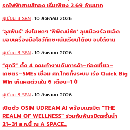
รถไฟฟ้าสายสีทอง เริ่มเพียง 2.69 ล้านบาท
ผู้เขียน 3 SBN
10 สิงหาคม 2026
-
‘จุลพันธ์’ ส่งโฆษกฯ ‘พิพัฒน์ชัย‘ ลุยเมืองร้อยเอ็ด
มอบเครื่องมือโชว์ทักษะเน้นเรียนได้งบ จบได้งาน
ผู้เขียน 3 SBN
10 สิงหาคม 2026
-
“ศุภจี” ตั้ง 4 คณะทำงานดันการค้า–ท่องเที่ยว–
เกษตร–SMEs เชื่อม ศก.ไทยทั้งระบบ เร่ง Quick Big
Win เห็นผลด่วนใน 6 เดือน–1 ปี
ผู้เขียน 3 SBN
10 สิงหาคม 2026
-
เปิดตัว OSIM UDREAM.AI พร้อมเนรมิต “THE
REALM OF WELLNESS” ร่วมกับพันธมิตรชั้นนำ
21–31 ส.ค.นี้ ณ A SPACE...