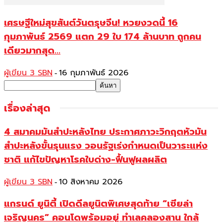
เศรษฐีใหม่สุขสันต์วันตรุษจีน! หวยงวดนี้ 16
กุมภาพันธ์ 2569 แตก 29 ใบ 174 ล้านบาท ถูกคน
เดียวมากสุด...
ผู้เขียน 3 SBN
16 กุมภาพันธ์ 2026
-
เรื่องล่าสุด
4 สมาคมมันสำปะหลังไทย ประกาศภาวะวิกฤตหัวมัน
สำปะหลังขั้นรุนแรง วอนรัฐเร่งกำหนดเป็นวาระแห่ง
ชาติ แก้ไขปัญหาโรคใบด่าง-ฟื้นฟูผลผลิต
ผู้เขียน 3 SBN
10 สิงหาคม 2026
-
แกรนด์ ยูนิตี้ เปิดดีลยูนิตพิเศษสุดท้าย “เซียล่า
เจริญนคร” คอนโดพร้อมอยู่ ทำเลคลองสาน ใกล้