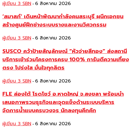
ผู้เขียน 3 SBN
6 สิงหาคม 2026
-
‘สมาสภ์’ เดินหน้าพัฒนากำลังคนสระบุรี ผนึกเอกชน
สร้างศูนย์ฝึกช่างระบบรางและงานวิศวกรรม
ผู้เขียน 3 SBN
6 สิงหาคม 2026
-
SUSCO คว้าป้ายสัญลักษณ์ “หัวจ่ายสีทอง” ส่งสถานี
บริการเข้าร่วมโครงการครบ 100% การันตีความเที่ยง
ตรง โปร่งใส มั่นใจทุกลิตร
ผู้เขียน 3 SBN
6 สิงหาคม 2026
-
FLE ล่องใต้ โรดโชว์ อ.หาดใหญ่ จ.สงขลา พร้อมนำ
เสนอภาพรวมธุรกิจและจุดแข็งด้านระบบบริหาร
จัดการน้ำแบบครบวงจร นักลงทุนคึกคัก
ผู้เขียน 3 SBN
6 สิงหาคม 2026
-