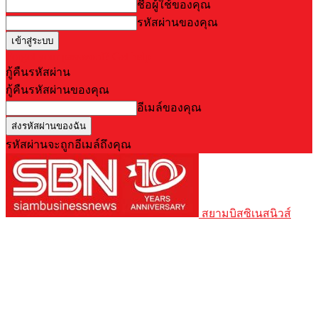
ชื่อผู้ใช้ของคุณ
รหัสผ่านของคุณ
Forgot your password? Get help
กู้คืนรหัสผ่าน
กู้คืนรหัสผ่านของคุณ
อีเมล์ของคุณ
รหัสผ่านจะถูกอีเมล์ถึงคุณ
สยามบิสซิเนสนิวส์