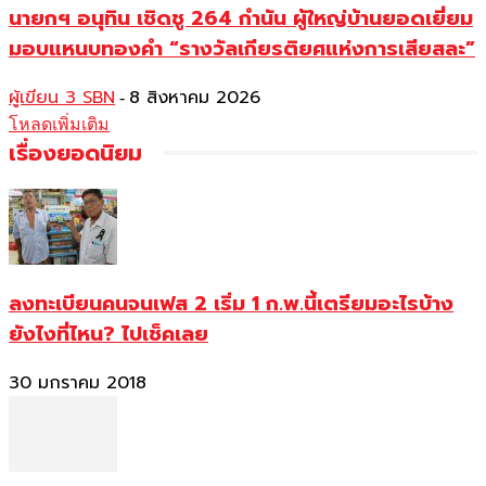
นายกฯ อนุทิน เชิดชู 264 กำนัน ผู้ใหญ่บ้านยอดเยี่ยม
มอบแหนบทองคำ “รางวัลเกียรติยศแห่งการเสียสละ”
ผู้เขียน 3 SBN
8 สิงหาคม 2026
-
โหลดเพิ่มเติม
เรื่องยอดนิยม
ลงทะเบียนคนจนเฟส 2 เริ่ม 1 ก.พ.นี้เตรียมอะไรบ้าง
ยังไงที่ไหน? ไปเช็คเลย
30 มกราคม 2018