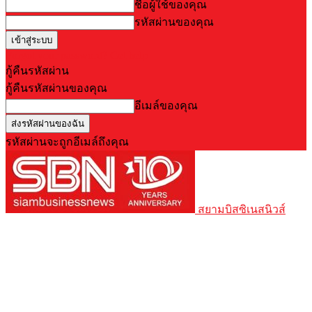
ชื่อผู้ใช้ของคุณ
รหัสผ่านของคุณ
Forgot your password? Get help
กู้คืนรหัสผ่าน
กู้คืนรหัสผ่านของคุณ
อีเมล์ของคุณ
รหัสผ่านจะถูกอีเมล์ถึงคุณ
สยามบิสซิเนสนิวส์