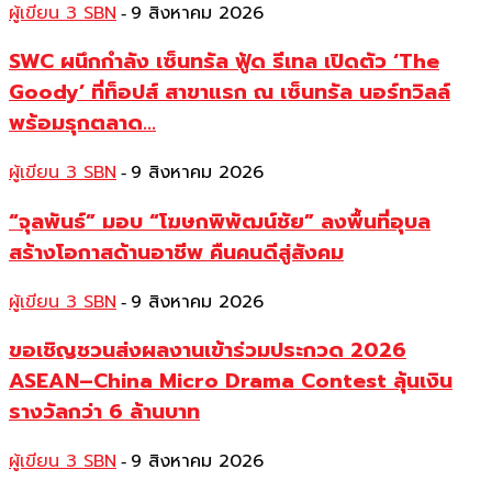
ผู้เขียน 3 SBN
9 สิงหาคม 2026
-
SWC ผนึกกำลัง เซ็นทรัล ฟู้ด รีเทล เปิดตัว ‘The
Goody’ ที่ท็อปส์ สาขาแรก ณ เซ็นทรัล นอร์ทวิลล์
พร้อมรุกตลาด...
ผู้เขียน 3 SBN
9 สิงหาคม 2026
-
“จุลพันธ์” มอบ “โฆษกพิพัฒน์ชัย” ลงพื้นที่อุบล
สร้างโอกาสด้านอาชีพ คืนคนดีสู่สังคม
ผู้เขียน 3 SBN
9 สิงหาคม 2026
-
ขอเชิญชวนส่งผลงานเข้าร่วมประกวด 2026
ASEAN–China Micro Drama Contest ลุ้นเงิน
รางวัลกว่า 6 ล้านบาท
ผู้เขียน 3 SBN
9 สิงหาคม 2026
-