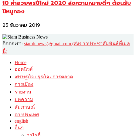
10 คำอวยพรปีใหม่ 2020 ส่งความหมายดีๆ ต้อนรับ
ปีหนูทอง
25 ธันวาคม 2019
ติดต่อเรา:
siamb.news@gmail.com (ส่งข่าวประชาสัมพันธ์ที่เมล
นี้)
Home
ฮอตนิวส์
เศรษฐกิจ / ธุรกิจ / การตลาด
การเมือง
รายงาน
บทความ
สัมภาษณ์
ต่างประเทศ
english
อื่นๆ
วาไรตี้