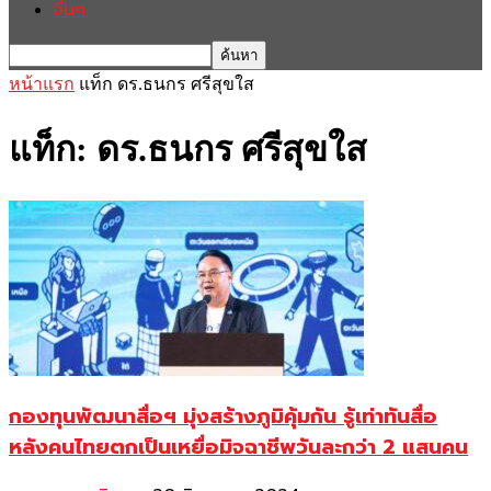
อื่นๆ
หน้าแรก
แท็ก
ดร.ธนกร ศรีสุขใส
แท็ก: ดร.ธนกร ศรีสุขใส
กองทุนพัฒนาสื่อฯ มุ่งสร้างภูมิคุ้มกัน รู้เท่าทันสื่อ
หลังคนไทยตกเป็นเหยื่อมิจฉาชีพวันละกว่า 2 แสนคน