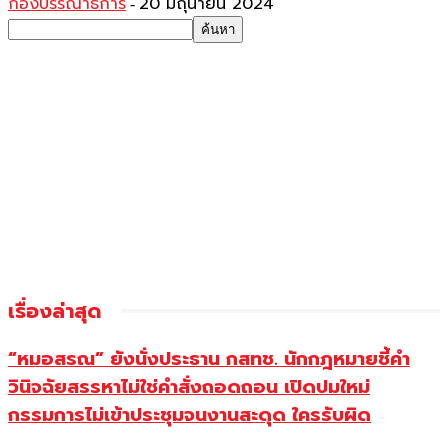
กองบรรณาธิการ
20 มิถุนายน 2024
-
เรื่องล่าสุด
“หมอสรณ” ยังนั่งประธาน กสทช. นักกฎหมายชี้คำ
วินิจฉัยสรรหาไม่ใช่คำสั่งถอดถอน เปิดปมใหม่
กรรมการไม่เข้าประชุมจนงานสะดุด ใครรับผิด