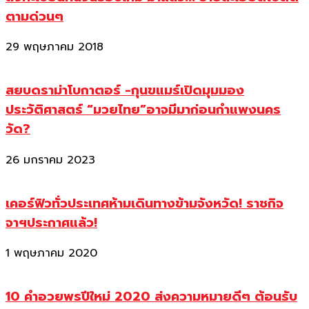
ตามด่วนๆ
29 พฤษภาคม 2018
สยบดราม่าโบกาตอร์ -กุนขแมร์เปิดมุมมอง
ประวัติศาสตร์ “มวยไทย”อาจมีมาก่อนกำแพงนคร
วัด?
26 มกราคม 2023
เคอร์ฟิวทั่วประเทศห้ามเดินทางข้ามจังหวัด! ราชกิจ
จาฯประกาศแล้ว!
1 พฤษภาคม 2020
10 คำอวยพรปีใหม่ 2020 ส่งความหมายดีๆ ต้อนรับ