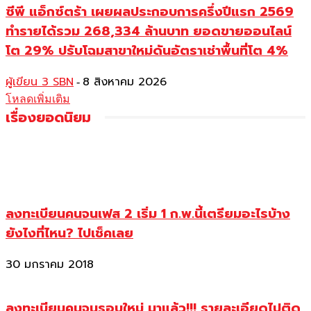
ซีพี แอ็กซ์ตร้า เผยผลประกอบการครึ่งปีแรก 2569
ทำรายได้รวม 268,334 ล้านบาท ยอดขายออนไลน์
โต 29% ปรับโฉมสาขาใหม่ดันอัตราเช่าพื้นที่โต 4%
ผู้เขียน 3 SBN
8 สิงหาคม 2026
-
โหลดเพิ่มเติม
เรื่องยอดนิยม
ลงทะเบียนคนจนเฟส 2 เริ่ม 1 ก.พ.นี้เตรียมอะไรบ้าง
ยังไงที่ไหน? ไปเช็คเลย
30 มกราคม 2018
ลงทะเบียนคนจนรอบใหม่ มาแล้ว!!! รายละเอียดไปติด