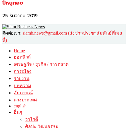
ปีหนูทอง
25 ธันวาคม 2019
ติดต่อเรา:
siamb.news@gmail.com (ส่งข่าวประชาสัมพันธ์ที่เมล
นี้)
Home
ฮอตนิวส์
เศรษฐกิจ / ธุรกิจ / การตลาด
การเมือง
รายงาน
บทความ
สัมภาษณ์
ต่างประเทศ
english
อื่นๆ
วาไรตี้
ศิลปะ-วัฒนธรรม