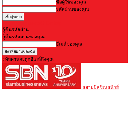
ชื่อผู้ใช้ของคุณ
รหัสผ่านของคุณ
Forgot your password? Get help
กู้คืนรหัสผ่าน
กู้คืนรหัสผ่านของคุณ
อีเมล์ของคุณ
รหัสผ่านจะถูกอีเมล์ถึงคุณ
สยามบิสซิเนสนิวส์