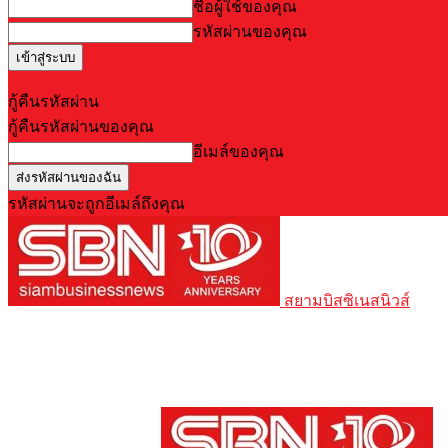
ชื่อผู้ใช้ของคุณ
รหัสผ่านของคุณ
Forgot your password? Get help
กู้คืนรหัสผ่าน
กู้คืนรหัสผ่านของคุณ
อีเมล์ของคุณ
รหัสผ่านจะถูกอีเมล์ถึงคุณ
สยามบิสซิเนสนิวส์