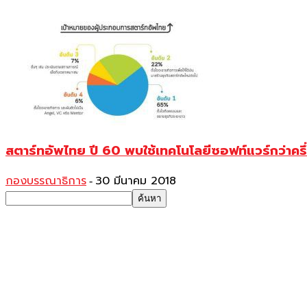
สตาร์ทอัพไทย ปี 60 พบใช้เทคโนโลยีซอฟท์แวร์กว่าครึ
กองบรรณาธิการ
30 มีนาคม 2018
-