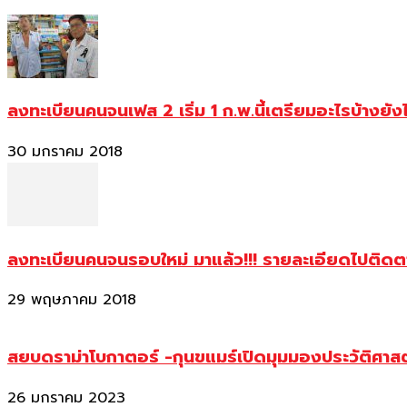
ลงทะเบียนคนจนเฟส 2 เริ่ม 1 ก.พ.นี้เตรียมอะไรบ้างยัง
30 มกราคม 2018
ลงทะเบียนคนจนรอบใหม่ มาแล้ว!!! รายละเอียดไปติด
29 พฤษภาคม 2018
สยบดราม่าโบกาตอร์ -กุนขแมร์เปิดมุมมองประวัติศา
26 มกราคม 2023