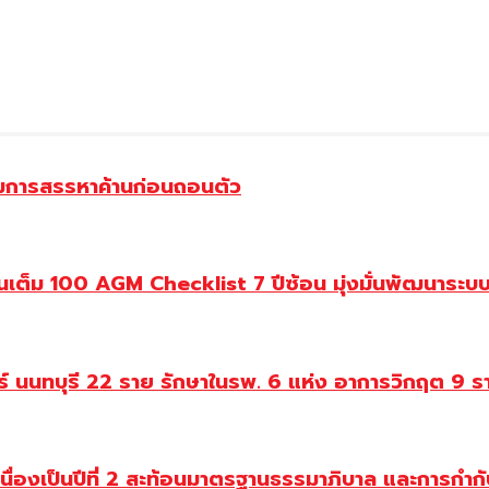
รรมการสรรหาค้านก่อนถอนตัว
ต็ม 100 AGM Checklist 7 ปีซ้อน มุ่งมั่นพัฒนาระบบก
ทร์ นนทบุรี 22 ราย รักษาในรพ. 6 แห่ง อาการวิกฤต 9 ร
่องเป็นปีที่ 2 สะท้อนมาตรฐานธรรมาภิบาล และการกำกับ