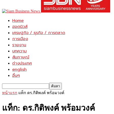
Home
ฮอตนิวส์
เศรษฐกิจ / ธุรกิจ / การตลาด
การเมือง
รายงาน
บทความ
สัมภาษณ์
ต่างประเทศ
english
อื่นๆ
หน้าแรก
แท็ก
ดร.กิติพงค์ พร้อมวงค์
แท็ก: ดร.กิติพงค์ พร้อมวงค์