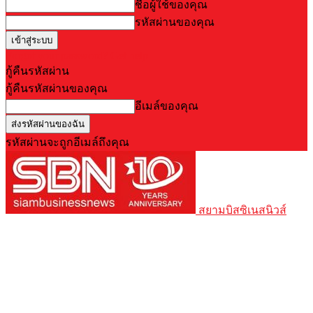
ชื่อผู้ใช้ของคุณ
รหัสผ่านของคุณ
Forgot your password? Get help
กู้คืนรหัสผ่าน
กู้คืนรหัสผ่านของคุณ
อีเมล์ของคุณ
รหัสผ่านจะถูกอีเมล์ถึงคุณ
สยามบิสซิเนสนิวส์