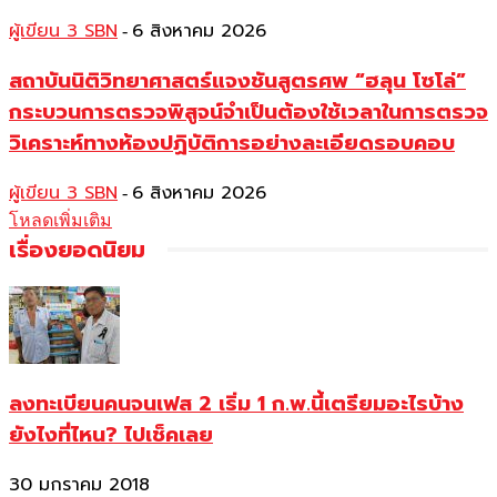
ผู้เขียน 3 SBN
6 สิงหาคม 2026
-
สถาบันนิติวิทยาศาสตร์แจงชันสูตรศพ “ฮลุน โซโล่”
กระบวนการตรวจพิสูจน์จำเป็นต้องใช้เวลาในการตรวจ
วิเคราะห์ทางห้องปฏิบัติการอย่างละเอียดรอบคอบ
ผู้เขียน 3 SBN
6 สิงหาคม 2026
-
โหลดเพิ่มเติม
เรื่องยอดนิยม
ลงทะเบียนคนจนเฟส 2 เริ่ม 1 ก.พ.นี้เตรียมอะไรบ้าง
ยังไงที่ไหน? ไปเช็คเลย
30 มกราคม 2018