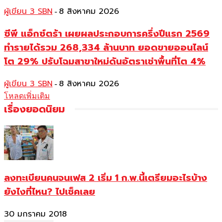
ผู้เขียน 3 SBN
8 สิงหาคม 2026
-
ซีพี แอ็กซ์ตร้า เผยผลประกอบการครึ่งปีแรก 2569
ทำรายได้รวม 268,334 ล้านบาท ยอดขายออนไลน์
โต 29% ปรับโฉมสาขาใหม่ดันอัตราเช่าพื้นที่โต 4%
ผู้เขียน 3 SBN
8 สิงหาคม 2026
-
โหลดเพิ่มเติม
เรื่องยอดนิยม
ลงทะเบียนคนจนเฟส 2 เริ่ม 1 ก.พ.นี้เตรียมอะไรบ้าง
ยังไงที่ไหน? ไปเช็คเลย
30 มกราคม 2018