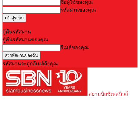
ชื่อผู้ใช้ของคุณ
รหัสผ่านของคุณ
Forgot your password? Get help
กู้คืนรหัสผ่าน
กู้คืนรหัสผ่านของคุณ
อีเมล์ของคุณ
รหัสผ่านจะถูกอีเมล์ถึงคุณ
สยามบิสซิเนสนิวส์