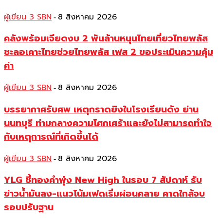
ผู้เขียน 3 SBN
8 สิงหาคม 2026
-
คลังพร้อมเจียดงบ 2 พันล้านหนุนไทยเที่ยวไทยพลัส
ชะลอเคาะไทยช่วยไทยพลัส เฟส 2 ขอประเมินความคุ้ม
ค่า
ผู้เขียน 3 SBN
8 สิงหาคม 2026
-
บรรยากาศรับศพ เหตุกราดยิงในโรงเรียนดัง ย่าน
นนทบุรี ท่ามกลางความโศกเศร้าและยังไม่สามารถทำใจ
กับเหตุการณ์ที่เกิดขึ้นได้
ผู้เขียน 3 SBN
8 สิงหาคม 2026
-
YLG ชี้ทองคำพุ่ง New High ในรอบ 7 สัปดาห์ รับ
ข่าวน้ำมันลง-แนวโน้มเฟดเริ่มผ่อนคลาย คาดใกล้จบ
รอบปรับฐาน