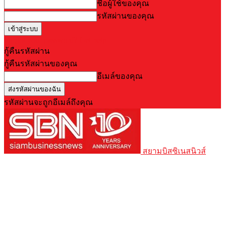
ชื่อผู้ใช้ของคุณ
รหัสผ่านของคุณ
Forgot your password? Get help
กู้คืนรหัสผ่าน
กู้คืนรหัสผ่านของคุณ
อีเมล์ของคุณ
รหัสผ่านจะถูกอีเมล์ถึงคุณ
สยามบิสซิเนสนิวส์