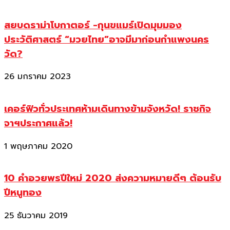
สยบดราม่าโบกาตอร์ -กุนขแมร์เปิดมุมมอง
ประวัติศาสตร์ “มวยไทย”อาจมีมาก่อนกำแพงนคร
วัด?
26 มกราคม 2023
เคอร์ฟิวทั่วประเทศห้ามเดินทางข้ามจังหวัด! ราชกิจ
จาฯประกาศแล้ว!
1 พฤษภาคม 2020
10 คำอวยพรปีใหม่ 2020 ส่งความหมายดีๆ ต้อนรับ
ปีหนูทอง
25 ธันวาคม 2019