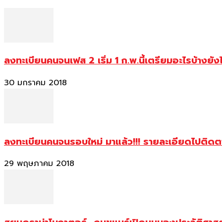
ลงทะเบียนคนจนเฟส 2 เริ่ม 1 ก.พ.นี้เตรียมอะไรบ้างยัง
30 มกราคม 2018
ลงทะเบียนคนจนรอบใหม่ มาแล้ว!!! รายละเอียดไปติด
29 พฤษภาคม 2018