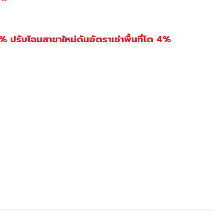
รับโฉมสาขาใหม่ดันอัตราเช่าพื้นที่โต 4%