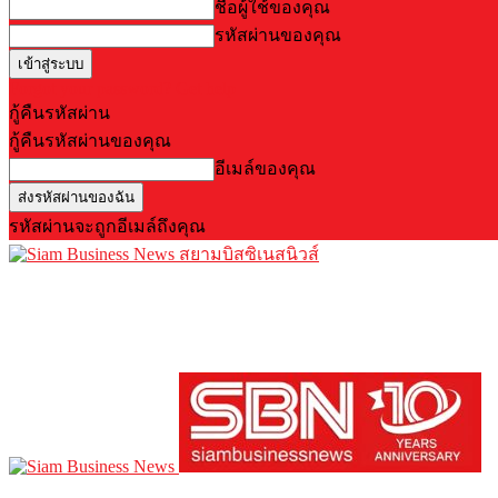
ชื่อผู้ใช้ของคุณ
รหัสผ่านของคุณ
Forgot your password? Get help
กู้คืนรหัสผ่าน
กู้คืนรหัสผ่านของคุณ
อีเมล์ของคุณ
รหัสผ่านจะถูกอีเมล์ถึงคุณ
สยามบิสซิเนสนิวส์