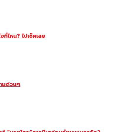
ไงที่ไหน? ไปเช็คเลย
ตามด่วนๆ