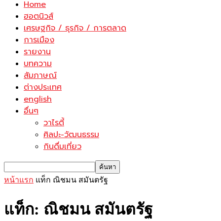
Home
ฮอตนิวส์
เศรษฐกิจ / ธุรกิจ / การตลาด
การเมือง
รายงาน
บทความ
สัมภาษณ์
ต่างประเทศ
english
อื่นๆ
วาไรตี้
ศิลปะ-วัฒนธรรม
กินดื่มเที่ยว
หน้าแรก
แท็ก
ณิชมน สมันตรัฐ
แท็ก: ณิชมน สมันตรัฐ