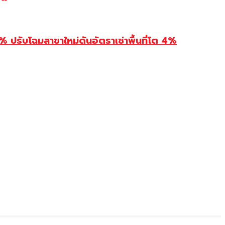
รับโฉมสาขาใหม่ดันอัตราเช่าพื้นที่โต 4%