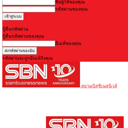
ชื่อผู้ใช้ของคุณ
รหัสผ่านของคุณ
Forgot your password? Get help
กู้คืนรหัสผ่าน
กู้คืนรหัสผ่านของคุณ
อีเมล์ของคุณ
รหัสผ่านจะถูกอีเมล์ถึงคุณ
สยามบิสซิเนสนิวส์