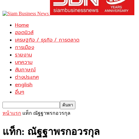
Home
ฮอตนิวส์
เศรษฐกิจ / ธุรกิจ / การตลาด
การเมือง
รายงาน
บทความ
สัมภาษณ์
ต่างประเทศ
english
อื่นๆ
หน้าแรก
แท็ก
ณัฐฐาพรกอวรกุล
แท็ก: ณัฐฐาพรกอวรกุล