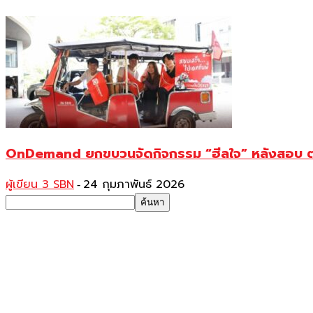
OnDemand ยกขบวนจัดกิจกรรม “ฮีลใจ” หลังสอบ ตอกย้ำ
ผู้เขียน 3 SBN
24 กุมภาพันธ์ 2026
-