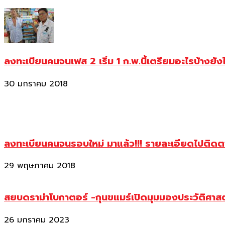
ลงทะเบียนคนจนเฟส 2 เริ่ม 1 ก.พ.นี้เตรียมอะไรบ้างยัง
30 มกราคม 2018
ลงทะเบียนคนจนรอบใหม่ มาแล้ว!!! รายละเอียดไปติด
29 พฤษภาคม 2018
สยบดราม่าโบกาตอร์ -กุนขแมร์เปิดมุมมองประวัติศา
26 มกราคม 2023