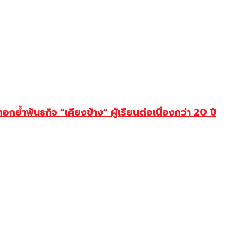
พันธกิจ “เคียงข้าง” ผู้เรียนต่อเนื่องกว่า 20 ปี