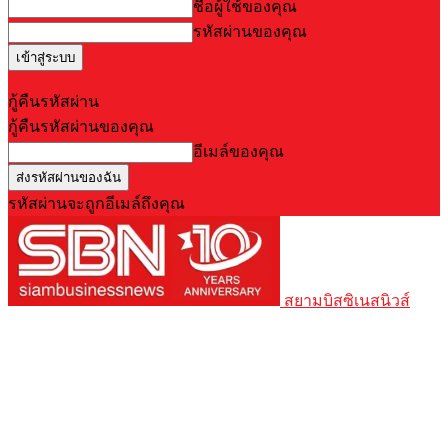
ชื่อผู้ใช้ของคุณ
รหัสผ่านของคุณ
Forgot your password? Get help
กู้คืนรหัสผ่าน
กู้คืนรหัสผ่านของคุณ
อีเมล์ของคุณ
รหัสผ่านจะถูกอีเมล์ถึงคุณ
สยามบิสซิเนสนิวส์