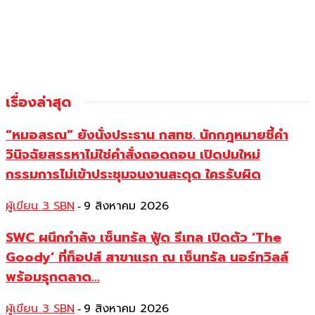
เรื่องล่าสุด
“หมอสรณ” ยังนั่งประธาน กสทช. นักกฎหมายชี้คำ
วินิจฉัยสรรหาไม่ใช่คำสั่งถอดถอน เปิดปมใหม่
กรรมการไม่เข้าประชุมจนงานสะดุด ใครรับผิด
ผู้เขียน 3 SBN
9 สิงหาคม 2026
-
SWC ผนึกกำลัง เซ็นทรัล ฟู้ด รีเทล เปิดตัว ‘The
Goody’ ที่ท็อปส์ สาขาแรก ณ เซ็นทรัล นอร์ทวิลล์
พร้อมรุกตลาด...
ผู้เขียน 3 SBN
9 สิงหาคม 2026
-