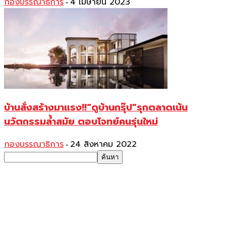
กองบรรณาธิการ
4 เมษายน 2023
-
บ้านสั่งสร้างมาแรง!!“ดูบ้านกรุ๊ป”รุกตลาดเน้น
นวัตกรรมล้ำสมัย ตอบโจทย์คนรุ่นใหม่
กองบรรณาธิการ
24 สิงหาคม 2022
-