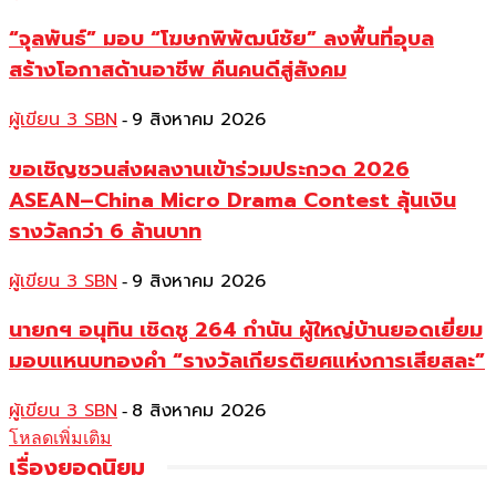
“จุลพันธ์” มอบ “โฆษกพิพัฒน์ชัย” ลงพื้นที่อุบล
สร้างโอกาสด้านอาชีพ คืนคนดีสู่สังคม
ผู้เขียน 3 SBN
9 สิงหาคม 2026
-
ขอเชิญชวนส่งผลงานเข้าร่วมประกวด 2026
ASEAN–China Micro Drama Contest ลุ้นเงิน
รางวัลกว่า 6 ล้านบาท
ผู้เขียน 3 SBN
9 สิงหาคม 2026
-
นายกฯ อนุทิน เชิดชู 264 กำนัน ผู้ใหญ่บ้านยอดเยี่ยม
มอบแหนบทองคำ “รางวัลเกียรติยศแห่งการเสียสละ”
ผู้เขียน 3 SBN
8 สิงหาคม 2026
-
โหลดเพิ่มเติม
เรื่องยอดนิยม