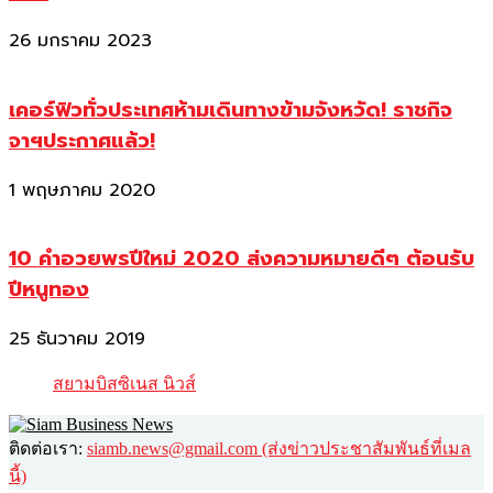
26 มกราคม 2023
เคอร์ฟิวทั่วประเทศห้ามเดินทางข้ามจังหวัด! ราชกิจ
จาฯประกาศแล้ว!
1 พฤษภาคม 2020
10 คำอวยพรปีใหม่ 2020 ส่งความหมายดีๆ ต้อนรับ
ปีหนูทอง
25 ธันวาคม 2019
สยามบิสซิเนส นิวส์
ติดต่อเรา:
siamb.news@gmail.com (ส่งข่าวประชาสัมพันธ์ที่เมล
นี้)