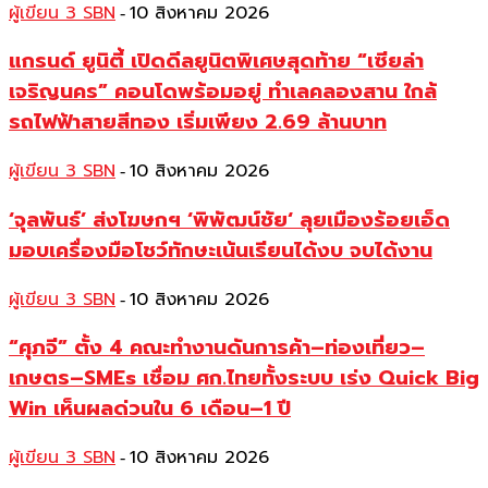
ผู้เขียน 3 SBN
10 สิงหาคม 2026
-
แกรนด์ ยูนิตี้ เปิดดีลยูนิตพิเศษสุดท้าย “เซียล่า
เจริญนคร” คอนโดพร้อมอยู่ ทำเลคลองสาน ใกล้
รถไฟฟ้าสายสีทอง เริ่มเพียง 2.69 ล้านบาท
ผู้เขียน 3 SBN
10 สิงหาคม 2026
-
‘จุลพันธ์’ ส่งโฆษกฯ ‘พิพัฒน์ชัย‘ ลุยเมืองร้อยเอ็ด
มอบเครื่องมือโชว์ทักษะเน้นเรียนได้งบ จบได้งาน
ผู้เขียน 3 SBN
10 สิงหาคม 2026
-
“ศุภจี” ตั้ง 4 คณะทำงานดันการค้า–ท่องเที่ยว–
เกษตร–SMEs เชื่อม ศก.ไทยทั้งระบบ เร่ง Quick Big
Win เห็นผลด่วนใน 6 เดือน–1 ปี
ผู้เขียน 3 SBN
10 สิงหาคม 2026
-