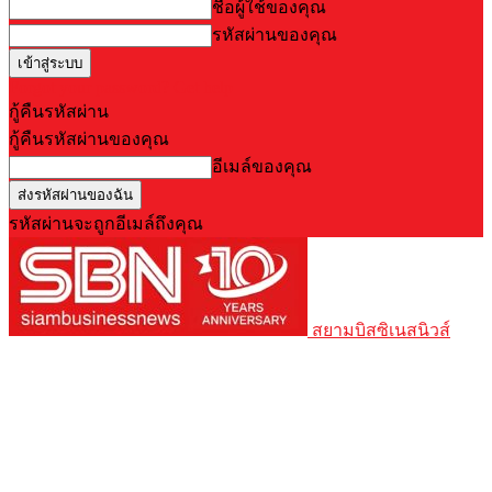
ชื่อผู้ใช้ของคุณ
รหัสผ่านของคุณ
Forgot your password? Get help
กู้คืนรหัสผ่าน
กู้คืนรหัสผ่านของคุณ
อีเมล์ของคุณ
รหัสผ่านจะถูกอีเมล์ถึงคุณ
สยามบิสซิเนสนิวส์