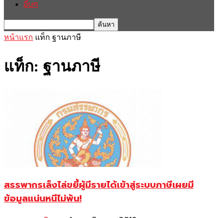
อื่นๆ
หน้าแรก
แท็ก
ฐานภาษี
แท็ก: ฐานภาษี
สรรพากรเล็งไล่ขยี้ผู้มีรายได้เข้าสู่ระบบภาษีเผยมี
ข้อมูลแน่นหนีไม่พ้น!