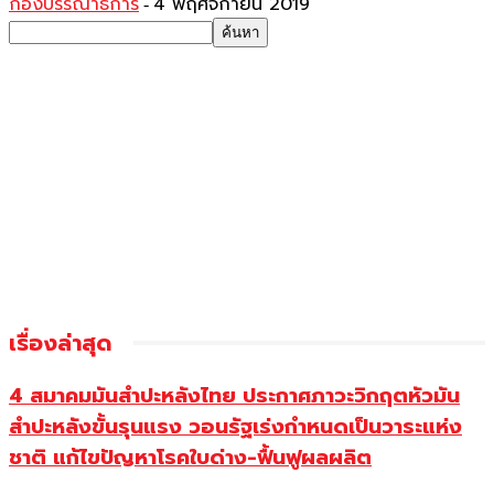
กองบรรณาธิการ
4 พฤศจิกายน 2019
-
เรื่องล่าสุด
4 สมาคมมันสำปะหลังไทย ประกาศภาวะวิกฤตหัวมัน
สำปะหลังขั้นรุนแรง วอนรัฐเร่งกำหนดเป็นวาระแห่ง
ชาติ แก้ไขปัญหาโรคใบด่าง-ฟื้นฟูผลผลิต