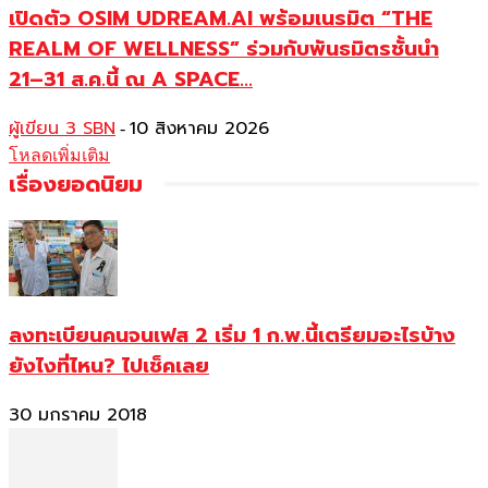
เปิดตัว OSIM UDREAM.AI พร้อมเนรมิต “THE
REALM OF WELLNESS” ร่วมกับพันธมิตรชั้นนำ
21–31 ส.ค.นี้ ณ A SPACE...
ผู้เขียน 3 SBN
10 สิงหาคม 2026
-
โหลดเพิ่มเติม
เรื่องยอดนิยม
ลงทะเบียนคนจนเฟส 2 เริ่ม 1 ก.พ.นี้เตรียมอะไรบ้าง
ยังไงที่ไหน? ไปเช็คเลย
30 มกราคม 2018