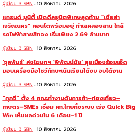
ผู้เขียน 3 SBN
10 สิงหาคม 2026
-
แกรนด์ ยูนิตี้ เปิดดีลยูนิตพิเศษสุดท้าย “เซียล่า
เจริญนคร” คอนโดพร้อมอยู่ ทำเลคลองสาน ใกล้
รถไฟฟ้าสายสีทอง เริ่มเพียง 2.69 ล้านบาท
ผู้เขียน 3 SBN
10 สิงหาคม 2026
-
‘จุลพันธ์’ ส่งโฆษกฯ ‘พิพัฒน์ชัย‘ ลุยเมืองร้อยเอ็ด
มอบเครื่องมือโชว์ทักษะเน้นเรียนได้งบ จบได้งาน
ผู้เขียน 3 SBN
10 สิงหาคม 2026
-
“ศุภจี” ตั้ง 4 คณะทำงานดันการค้า–ท่องเที่ยว–
เกษตร–SMEs เชื่อม ศก.ไทยทั้งระบบ เร่ง Quick Big
Win เห็นผลด่วนใน 6 เดือน–1 ปี
ผู้เขียน 3 SBN
10 สิงหาคม 2026
-