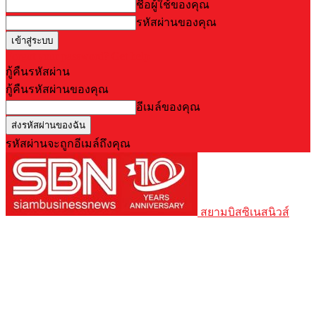
ชื่อผู้ใช้ของคุณ
รหัสผ่านของคุณ
Forgot your password? Get help
กู้คืนรหัสผ่าน
กู้คืนรหัสผ่านของคุณ
อีเมล์ของคุณ
รหัสผ่านจะถูกอีเมล์ถึงคุณ
สยามบิสซิเนสนิวส์