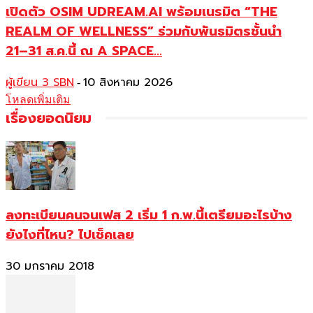
เปิดตัว OSIM UDREAM.AI พร้อมเนรมิต “THE
REALM OF WELLNESS” ร่วมกับพันธมิตรชั้นนำ
21–31 ส.ค.นี้ ณ A SPACE...
ผู้เขียน 3 SBN
10 สิงหาคม 2026
-
โหลดเพิ่มเติม
เรื่องยอดนิยม
ลงทะเบียนคนจนเฟส 2 เริ่ม 1 ก.พ.นี้เตรียมอะไรบ้าง
ยังไงที่ไหน? ไปเช็คเลย
30 มกราคม 2018