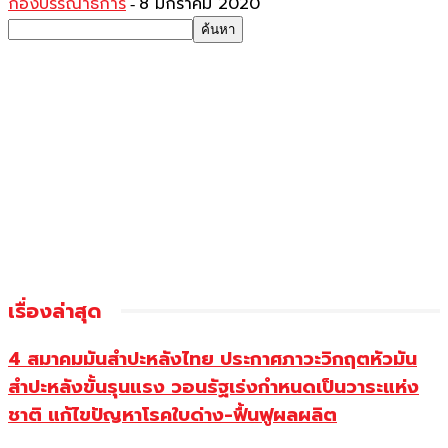
กองบรรณาธิการ
8 มกราคม 2020
-
เรื่องล่าสุด
4 สมาคมมันสำปะหลังไทย ประกาศภาวะวิกฤตหัวมัน
สำปะหลังขั้นรุนแรง วอนรัฐเร่งกำหนดเป็นวาระแห่ง
ชาติ แก้ไขปัญหาโรคใบด่าง-ฟื้นฟูผลผลิต