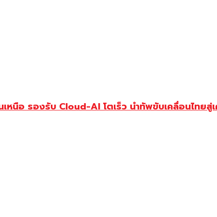
นเหนือ รองรับ Cloud-AI โตเร็ว นำทัพขับเคลื่อนไทยสู่