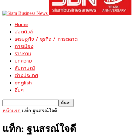
Home
ฮอตนิวส์
เศรษฐกิจ / ธุรกิจ / การตลาด
การเมือง
รายงาน
บทความ
สัมภาษณ์
ต่างประเทศ
english
อื่นๆ
หน้าแรก
แท็ก
ฐนสรณ์ใจดี
แท็ก: ฐนสรณ์ใจดี