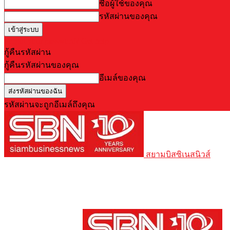
ชื่อผู้ใช้ของคุณ
รหัสผ่านของคุณ
Forgot your password? Get help
กู้คืนรหัสผ่าน
กู้คืนรหัสผ่านของคุณ
อีเมล์ของคุณ
รหัสผ่านจะถูกอีเมล์ถึงคุณ
สยามบิสซิเนสนิวส์