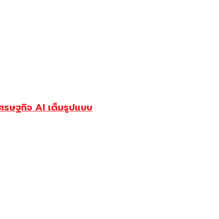
เศรษฐกิจ AI เต็มรูปแบบ