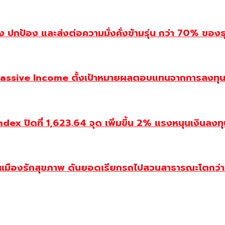
ปกป้อง และส่งต่อความมั่งคั่งข้ามรุ่น กว่า 70% ของธ
assive Income ตั้งเป้าหมายผลตอบแทนจากการลงทุน 
ปิดที่ 1,623.64 จุด เพิ่มขึ้น 2% แรงหนุนเงินลงทุนต่
องรักสุขภาพ ดันยอดเรียกรถไปสวนสาธารณะโตกว่า 5 เท