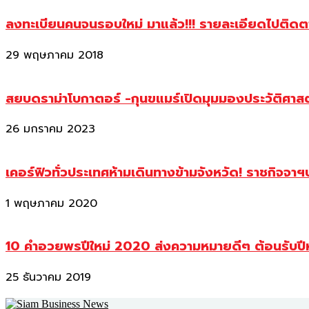
ลงทะเบียนคนจนรอบใหม่ มาแล้ว!!! รายละเอียดไปติด
29 พฤษภาคม 2018
สยบดราม่าโบกาตอร์ -กุนขแมร์เปิดมุมมองประวัติศา
26 มกราคม 2023
เคอร์ฟิวทั่วประเทศห้ามเดินทางข้ามจังหวัด! ราชกิจจา
1 พฤษภาคม 2020
10 คำอวยพรปีใหม่ 2020 ส่งความหมายดีๆ ต้อนรับปี
25 ธันวาคม 2019