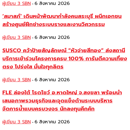
ผู้เขียน 3 SBN
6 สิงหาคม 2026
-
‘สมาสภ์’ เดินหน้าพัฒนากำลังคนสระบุรี ผนึกเอกชน
สร้างศูนย์ฝึกช่างระบบรางและงานวิศวกรรม
ผู้เขียน 3 SBN
6 สิงหาคม 2026
-
SUSCO คว้าป้ายสัญลักษณ์ “หัวจ่ายสีทอง” ส่งสถานี
บริการเข้าร่วมโครงการครบ 100% การันตีความเที่ยง
ตรง โปร่งใส มั่นใจทุกลิตร
ผู้เขียน 3 SBN
6 สิงหาคม 2026
-
FLE ล่องใต้ โรดโชว์ อ.หาดใหญ่ จ.สงขลา พร้อมนำ
เสนอภาพรวมธุรกิจและจุดแข็งด้านระบบบริหาร
จัดการน้ำแบบครบวงจร นักลงทุนคึกคัก
ผู้เขียน 3 SBN
6 สิงหาคม 2026
-