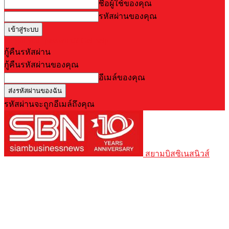
ชื่อผู้ใช้ของคุณ
รหัสผ่านของคุณ
Forgot your password? Get help
กู้คืนรหัสผ่าน
กู้คืนรหัสผ่านของคุณ
อีเมล์ของคุณ
รหัสผ่านจะถูกอีเมล์ถึงคุณ
สยามบิสซิเนสนิวส์