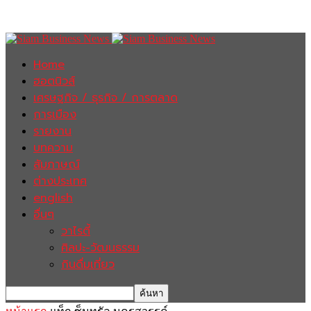
Home
ฮอตนิวส์
เศรษฐกิจ / ธุรกิจ / การตลาด
การเมือง
รายงาน
บทความ
สัมภาษณ์
ต่างประเทศ
english
อื่นๆ
วาไรตี้
ศิลปะ-วัฒนธรรม
กินดื่มเที่ยว