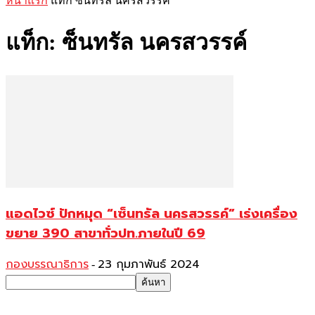
หน้าแรก
แท็ก
ซ็นทรัล นครสวรรค์
แท็ก: ซ็นทรัล นครสวรรค์
แอดไวซ์ ปักหมุด “เซ็นทรัล นครสวรรค์” เร่งเครื่อง
ขยาย 390 สาขาทั่วปท.ภายในปี 69
กองบรรณาธิการ
23 กุมภาพันธ์ 2024
-