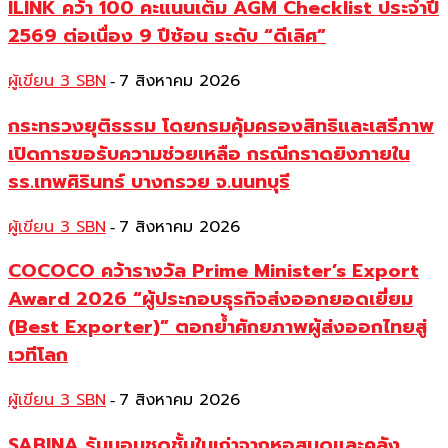
ILINK คว้า 100 คะแนนเต็ม AGM Checklist ประจำปี
2569 ต่อเนื่อง 9 ปีซ้อน ระดับ “ดีเลิศ”
ผู้เขียน 3 SBN
7 สิงหาคม 2026
-
กระทรวงยุติธรรม โดยกรมคุ้มครองสิทธิและเสรีภาพ
เปิดการขอรับความช่วยเหลือ กรณีกราดยิงภายใน
รร.เทพศิรินทร์ บางกรวย จ.นนทบุรี
ผู้เขียน 3 SBN
7 สิงหาคม 2026
-
COCOCO คว้ารางวัล Prime Minister’s Export
Award 2026 “ผู้ประกอบธุรกิจส่งออกยอดเยี่ยม
(Best Exporter)” ตอกย้ำศักยภาพผู้ส่งออกไทยสู่
เวทีโลก
ผู้เขียน 3 SBN
7 สิงหาคม 2026
-
SABINA รับมอบชุดชั้นในเก่าจากหอสมุดและคลัง