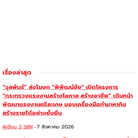
เรื่องล่าสุด
“จุลพันธ์” ส่งโฆษก “พิพัฒน์ชัย” เปิดโครงการ
“กระทรวงแรงงานสร้างโอกาส สร้างอาชีพ” เดินหน้า
พัฒนาแรงงานศรีสะเกษ มอบเครื่องมือทำมาหากิน
สร้างรายได้อย่างยั่งยืน
ผู้เขียน 3 SBN
7 สิงหาคม 2026
-