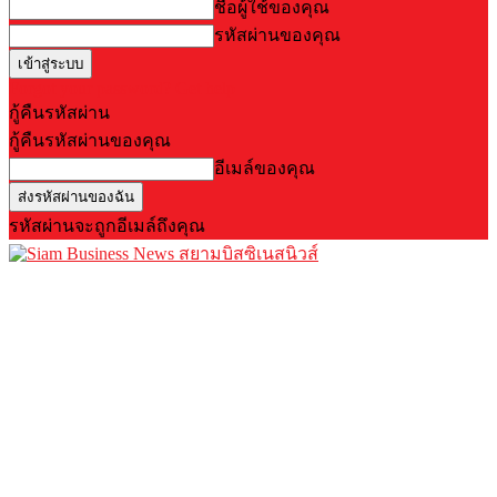
ชื่อผู้ใช้ของคุณ
รหัสผ่านของคุณ
Forgot your password? Get help
กู้คืนรหัสผ่าน
กู้คืนรหัสผ่านของคุณ
อีเมล์ของคุณ
รหัสผ่านจะถูกอีเมล์ถึงคุณ
สยามบิสซิเนสนิวส์