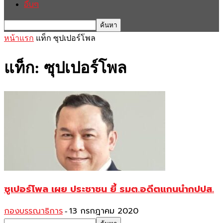
อื่นๆ
หน้าแรก
แท็ก
ซุปเปอร์โพล
แท็ก: ซุปเปอร์โพล
ซูเปอร์โพล เผย ประชาชน ยี้ รมต.อดีตแกนนำกปปส.
กองบรรณาธิการ
13 กรกฎาคม 2020
-