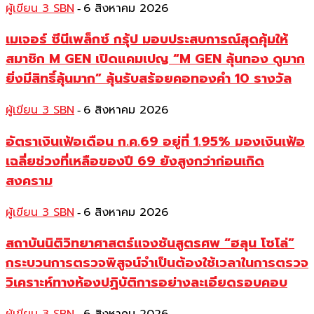
ผู้เขียน 3 SBN
6 สิงหาคม 2026
-
เมเจอร์ ซีนีเพล็กซ์ กรุ้ป มอบประสบการณ์สุดคุ้มให้
สมาชิก M GEN เปิดแคมเปญ “M GEN ลุ้นทอง ดูมาก
ยิ่งมีสิทธิ์ลุ้นมาก” ลุ้นรับสร้อยคอทองคำ 10 รางวัล
ผู้เขียน 3 SBN
6 สิงหาคม 2026
-
อัตราเงินเฟ้อเดือน ก.ค.69 อยู่ที่ 1.95% มองเงินเฟ้อ
เฉลี่ยช่วงที่เหลือของปี 69 ยังสูงกว่าก่อนเกิด
สงคราม
ผู้เขียน 3 SBN
6 สิงหาคม 2026
-
สถาบันนิติวิทยาศาสตร์แจงชันสูตรศพ “ฮลุน โซโล่”
กระบวนการตรวจพิสูจน์จำเป็นต้องใช้เวลาในการตรวจ
วิเคราะห์ทางห้องปฏิบัติการอย่างละเอียดรอบคอบ
-