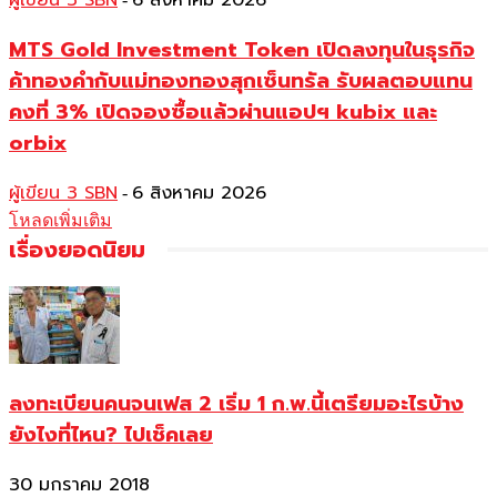
ผู้เขียน 3 SBN
6 สิงหาคม 2026
MTS Gold Investment Token เปิดลงทุนในธุรกิจ
ค้าทองคำกับแม่ทองทองสุกเซ็นทรัล รับผลตอบแทน
คงที่ 3% เปิดจองซื้อแล้วผ่านแอปฯ kubix และ
orbix
ผู้เขียน 3 SBN
6 สิงหาคม 2026
-
โหลดเพิ่มเติม
เรื่องยอดนิยม
ลงทะเบียนคนจนเฟส 2 เริ่ม 1 ก.พ.นี้เตรียมอะไรบ้าง
ยังไงที่ไหน? ไปเช็คเลย
30 มกราคม 2018