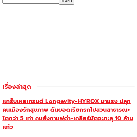
เรื่องล่าสุด
แกร็บเผยเทรนด์ Longevity-HYROX มาแรง ปลุก
คนเมืองรักสุขภาพ ดันยอดเรียกรถไปสวนสาธารณะ
โตกว่า 5 เท่า คนสั่งกาแฟดำ-เคลียร์มัตฉะทะลุ 10 ล้าน
แก้ว