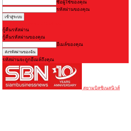
ชื่อผู้ใช้ของคุณ
รหัสผ่านของคุณ
Forgot your password? Get help
กู้คืนรหัสผ่าน
กู้คืนรหัสผ่านของคุณ
อีเมล์ของคุณ
รหัสผ่านจะถูกอีเมล์ถึงคุณ
สยามบิสซิเนสนิวส์