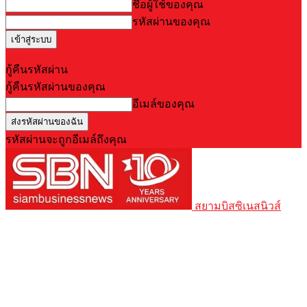
ชื่อผู้ใช้ของคุณ
รหัสผ่านของคุณ
Forgot your password? Get help
กู้คืนรหัสผ่าน
กู้คืนรหัสผ่านของคุณ
อีเมล์ของคุณ
รหัสผ่านจะถูกอีเมล์ถึงคุณ
สยามบิสซิเนสนิวส์