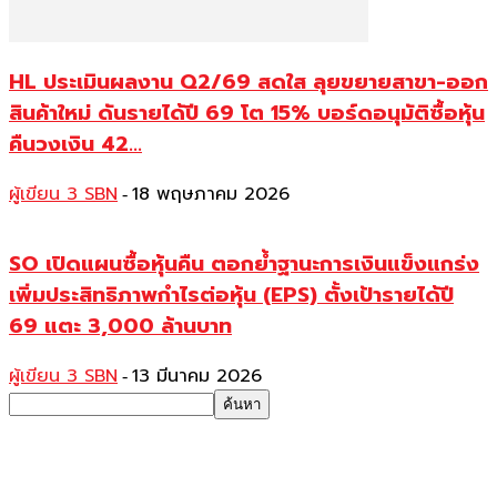
HL ประเมินผลงาน Q2/69 สดใส ลุยขยายสาขา-ออก
สินค้าใหม่ ดันรายได้ปี 69 โต 15% บอร์ดอนุมัติซื้อหุ้น
คืนวงเงิน 42...
ผู้เขียน 3 SBN
18 พฤษภาคม 2026
-
SO เปิดแผนซื้อหุ้นคืน ตอกย้ำฐานะการเงินแข็งแกร่ง
เพิ่มประสิทธิภาพกำไรต่อหุ้น (EPS) ตั้งเป้ารายได้ปี
69 แตะ 3,000 ล้านบาท
ผู้เขียน 3 SBN
13 มีนาคม 2026
-