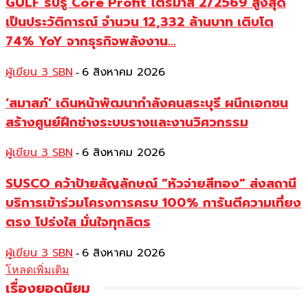
GULF รับรู้ Core Profit ไตรมาส 2/2569 สูงสุด
เป็นประวัติการณ์ จำนวน 12,332 ล้านบาท เติบโต
74% YoY จากธุรกิจพลังงาน...
ผู้เขียน 3 SBN
6 สิงหาคม 2026
-
‘สมาสภ์’ เดินหน้าพัฒนากำลังคนสระบุรี ผนึกเอกชน
สร้างศูนย์ฝึกช่างระบบรางและงานวิศวกรรม
ผู้เขียน 3 SBN
6 สิงหาคม 2026
-
SUSCO คว้าป้ายสัญลักษณ์ “หัวจ่ายสีทอง” ส่งสถานี
บริการเข้าร่วมโครงการครบ 100% การันตีความเที่ยง
ตรง โปร่งใส มั่นใจทุกลิตร
ผู้เขียน 3 SBN
6 สิงหาคม 2026
-
โหลดเพิ่มเติม
เรื่องยอดนิยม