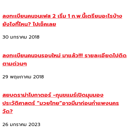
ลงทะเบียนคนจนเฟส 2 เริ่ม 1 ก.พ.นี้เตรียมอะไรบ้าง
ยังไงที่ไหน? ไปเช็คเลย
30 มกราคม 2018
ลงทะเบียนคนจนรอบใหม่ มาแล้ว!!! รายละเอียดไปติด
ตามด่วนๆ
29 พฤษภาคม 2018
สยบดราม่าโบกาตอร์ -กุนขแมร์เปิดมุมมอง
ประวัติศาสตร์ “มวยไทย”อาจมีมาก่อนกำแพงนคร
วัด?
26 มกราคม 2023