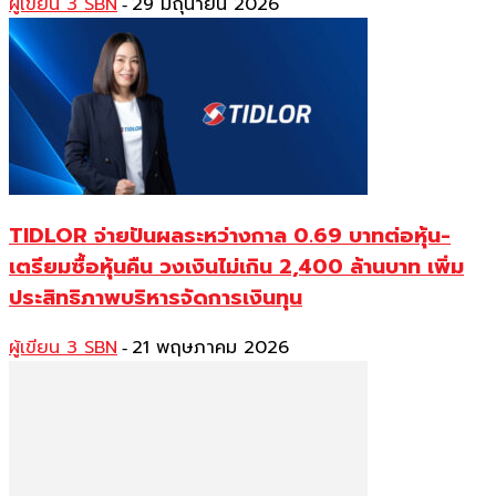
ผู้เขียน 3 SBN
29 มิถุนายน 2026
-
TIDLOR จ่ายปันผลระหว่างกาล 0.69 บาทต่อหุ้น-
เตรียมซื้อหุ้นคืน วงเงินไม่เกิน 2,400 ล้านบาท เพิ่ม
ประสิทธิภาพบริหารจัดการเงินทุน
ผู้เขียน 3 SBN
21 พฤษภาคม 2026
-