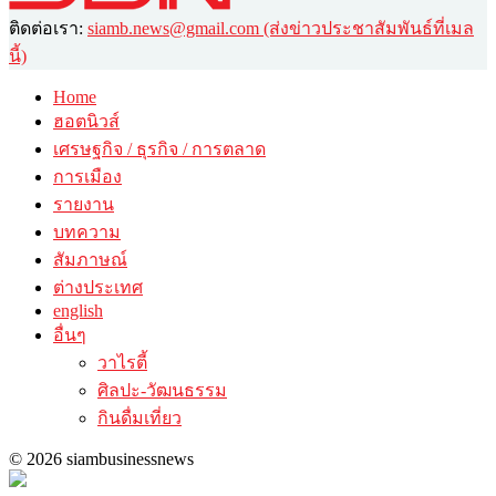
ติดต่อเรา:
siamb.news@gmail.com (ส่งข่าวประชาสัมพันธ์ที่เมล
นี้)
Home
ฮอตนิวส์
เศรษฐกิจ / ธุรกิจ / การตลาด
การเมือง
รายงาน
บทความ
สัมภาษณ์
ต่างประเทศ
english
อื่นๆ
วาไรตี้
ศิลปะ-วัฒนธรรม
กินดื่มเที่ยว
© 2026 siambusinessnews