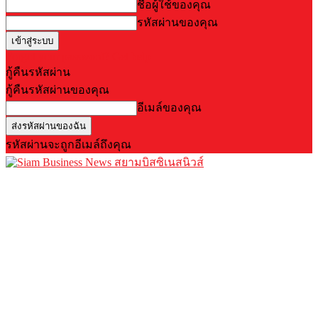
ชื่อผู้ใช้ของคุณ
รหัสผ่านของคุณ
Forgot your password? Get help
กู้คืนรหัสผ่าน
กู้คืนรหัสผ่านของคุณ
อีเมล์ของคุณ
รหัสผ่านจะถูกอีเมล์ถึงคุณ
สยามบิสซิเนสนิวส์