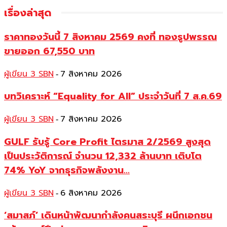
เรื่องล่าสุด
ราคาทองวันนี้ 7 สิงหาคม 2569 คงที่ ทองรูปพรรณ
ขายออก 67,550 บาท
ผู้เขียน 3 SBN
7 สิงหาคม 2026
-
บทวิเคราะห์ “Equality for All” ประจำวันที่ 7 ส.ค.69
ผู้เขียน 3 SBN
7 สิงหาคม 2026
-
GULF รับรู้ Core Profit ไตรมาส 2/2569 สูงสุด
เป็นประวัติการณ์ จำนวน 12,332 ล้านบาท เติบโต
74% YoY จากธุรกิจพลังงาน...
ผู้เขียน 3 SBN
6 สิงหาคม 2026
-
‘สมาสภ์’ เดินหน้าพัฒนากำลังคนสระบุรี ผนึกเอกชน