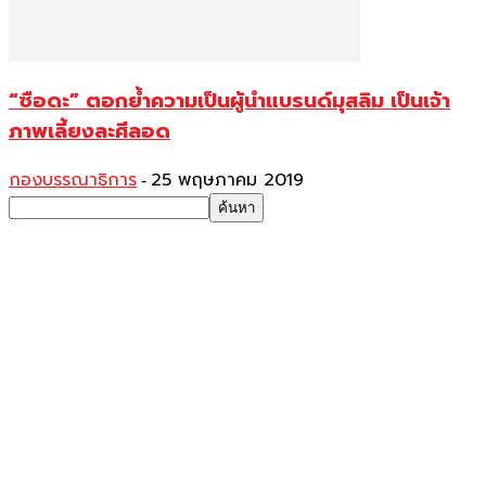
“ซือดะ” ตอกย้ำความเป็นผู้นำแบรนด์มุสลิม เป็นเจ้า
ภาพเลี้ยงละศีลอด
กองบรรณาธิการ
25 พฤษภาคม 2019
-