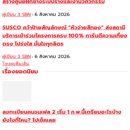
สร้างศูนย์ฝึกช่างระบบรางและงานวิศวกรรม
ผู้เขียน 3 SBN
6 สิงหาคม 2026
-
SUSCO คว้าป้ายสัญลักษณ์ “หัวจ่ายสีทอง” ส่งสถานี
บริการเข้าร่วมโครงการครบ 100% การันตีความเที่ยง
ตรง โปร่งใส มั่นใจทุกลิตร
ผู้เขียน 3 SBN
6 สิงหาคม 2026
-
โหลดเพิ่มเติม
เรื่องยอดนิยม
ลงทะเบียนคนจนเฟส 2 เริ่ม 1 ก.พ.นี้เตรียมอะไรบ้าง
ยังไงที่ไหน? ไปเช็คเลย