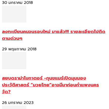
30 มกราคม 2018
ลงทะเบียนคนจนรอบใหม่ มาแล้ว!!! รายละเอียดไปติด
ตามด่วนๆ
29 พฤษภาคม 2018
สยบดราม่าโบกาตอร์ -กุนขแมร์เปิดมุมมอง
ประวัติศาสตร์ “มวยไทย”อาจมีมาก่อนกำแพงนคร
วัด?
26 มกราคม 2023