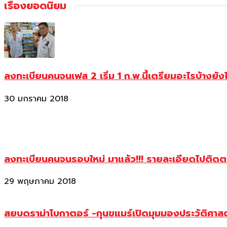
เรื่องยอดนิยม
ลงทะเบียนคนจนเฟส 2 เริ่ม 1 ก.พ.นี้เตรียมอะไรบ้างยัง
30 มกราคม 2018
ลงทะเบียนคนจนรอบใหม่ มาแล้ว!!! รายละเอียดไปติด
29 พฤษภาคม 2018
สยบดราม่าโบกาตอร์ -กุนขแมร์เปิดมุมมองประวัติศา