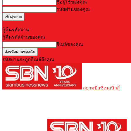
ชื่อผู้ใช้ของคุณ
รหัสผ่านของคุณ
Forgot your password? Get help
กู้คืนรหัสผ่าน
กู้คืนรหัสผ่านของคุณ
อีเมล์ของคุณ
รหัสผ่านจะถูกอีเมล์ถึงคุณ
สยามบิสซิเนสนิวส์