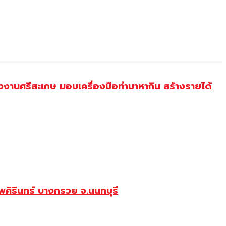
งานศรีสะเกษ มอบเครื่องมือทำมาหากิน สร้างรายได้
ศิรินทร์ บางกรวย จ.นนทบุรี