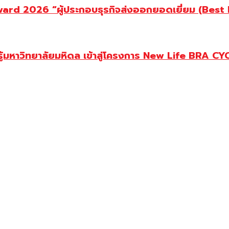
d 2026 “ผู้ประกอบธุรกิจส่งออกยอดเยี่ยม (Best Ex
ู้มหาวิทยาลัยมหิดล เข้าสู่โครงการ New Life BRA CY