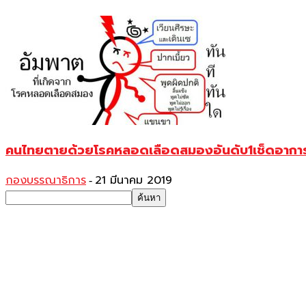
คนไทยตายด้วยโรคหลอดเลือดสมองอันดับ1เช็ดอาการ-
กองบรรณาธิการ
21 มีนาคม 2019
-