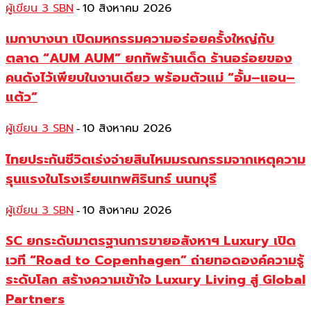
ผู้เขียน 3 SBN
10 สิงหาคม 2026
-
เมกาบางนา เปิดมหกรรมความอร่อยครั้งใหญ่กับ
ตลาด “AUM AUM” ยกทัพร้านเด็ด ร้านอร่อยของ
คนดังไว้เพียบในงานเดียว พร้อมตัวแม่ “อั้ม–แอน–
แต้ว”
ผู้เขียน 3 SBN
10 สิงหาคม 2026
-
ไทยประกันชีวิตเร่งจ่ายสินไหมมรณกรรมจากเหตุความ
รุนแรงในโรงเรียนเทพศิรินทร์ นนทบุรี
ผู้เขียน 3 SBN
10 สิงหาคม 2026
-
SC ยกระดับมาตรฐานการขายอสังหาฯ Luxury เปิด
เวที “Road to Copenhagen” ถ่ายทอดองค์ความรู้
ระดับโลก สร้างความเข้าใจ Luxury Living สู่ Global
Partners