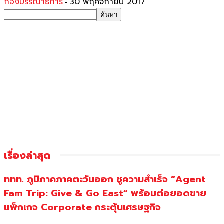
กองบรรณาธิการ
30 พฤศจิกายน 2017
-
เรื่องล่าสุด
ททท. ภูมิภาคภาคตะวันออก ชูความสำเร็จ “Agent
Fam Trip: Give & Go East” พร้อมต่อยอดขาย
แพ็กเกจ Corporate กระตุ้นเศรษฐกิจ