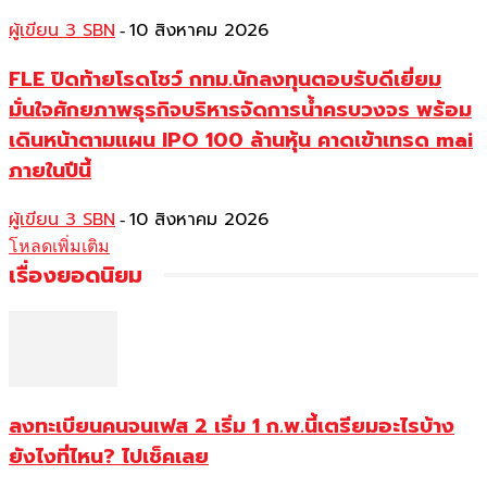
ผู้เขียน 3 SBN
10 สิงหาคม 2026
-
FLE ปิดท้ายโรดโชว์ กทม.นักลงทุนตอบรับดีเยี่ยม
มั่นใจศักยภาพธุรกิจบริหารจัดการน้ำครบวงจร พร้อม
เดินหน้าตามแผน IPO 100 ล้านหุ้น คาดเข้าเทรด mai
ภายในปีนี้
ผู้เขียน 3 SBN
10 สิงหาคม 2026
-
โหลดเพิ่มเติม
เรื่องยอดนิยม
ลงทะเบียนคนจนเฟส 2 เริ่ม 1 ก.พ.นี้เตรียมอะไรบ้าง
ยังไงที่ไหน? ไปเช็คเลย