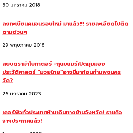
30 มกราคม 2018
ลงทะเบียนคนจนรอบใหม่ มาแล้ว!!! รายละเอียดไปติด
ตามด่วนๆ
29 พฤษภาคม 2018
สยบดราม่าโบกาตอร์ -กุนขแมร์เปิดมุมมอง
ประวัติศาสตร์ “มวยไทย”อาจมีมาก่อนกำแพงนคร
วัด?
26 มกราคม 2023
เคอร์ฟิวทั่วประเทศห้ามเดินทางข้ามจังหวัด! ราชกิจ
จาฯประกาศแล้ว!