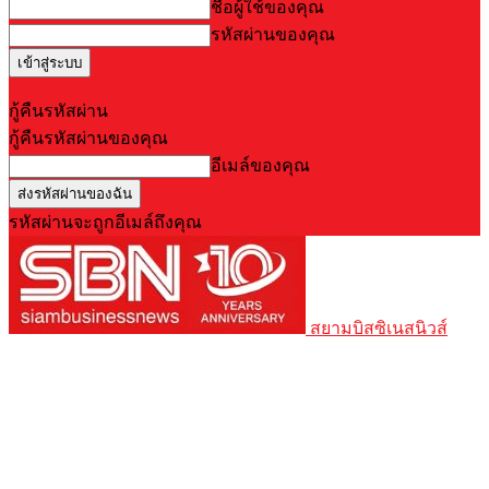
ชื่อผู้ใช้ของคุณ
รหัสผ่านของคุณ
Forgot your password? Get help
กู้คืนรหัสผ่าน
กู้คืนรหัสผ่านของคุณ
อีเมล์ของคุณ
รหัสผ่านจะถูกอีเมล์ถึงคุณ
สยามบิสซิเนสนิวส์