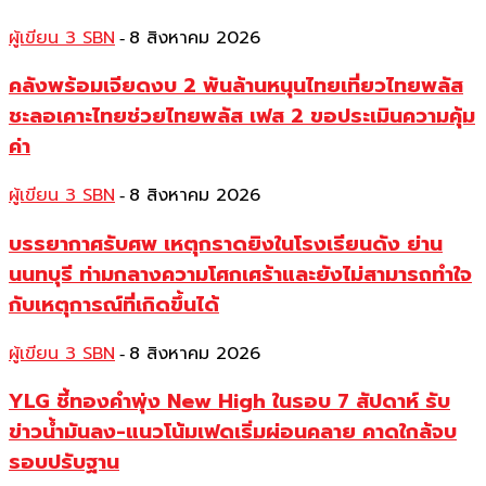
ผู้เขียน 3 SBN
8 สิงหาคม 2026
-
คลังพร้อมเจียดงบ 2 พันล้านหนุนไทยเที่ยวไทยพลัส
ชะลอเคาะไทยช่วยไทยพลัส เฟส 2 ขอประเมินความคุ้ม
ค่า
ผู้เขียน 3 SBN
8 สิงหาคม 2026
-
บรรยากาศรับศพ เหตุกราดยิงในโรงเรียนดัง ย่าน
นนทบุรี ท่ามกลางความโศกเศร้าและยังไม่สามารถทำใจ
กับเหตุการณ์ที่เกิดขึ้นได้
ผู้เขียน 3 SBN
8 สิงหาคม 2026
-
YLG ชี้ทองคำพุ่ง New High ในรอบ 7 สัปดาห์ รับ
ข่าวน้ำมันลง-แนวโน้มเฟดเริ่มผ่อนคลาย คาดใกล้จบ
รอบปรับฐาน