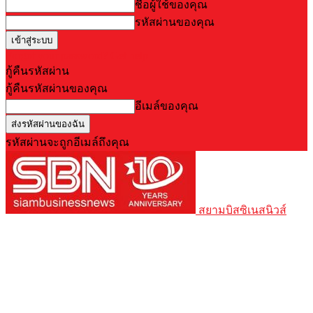
ชื่อผู้ใช้ของคุณ
รหัสผ่านของคุณ
Forgot your password? Get help
กู้คืนรหัสผ่าน
กู้คืนรหัสผ่านของคุณ
อีเมล์ของคุณ
รหัสผ่านจะถูกอีเมล์ถึงคุณ
สยามบิสซิเนสนิวส์